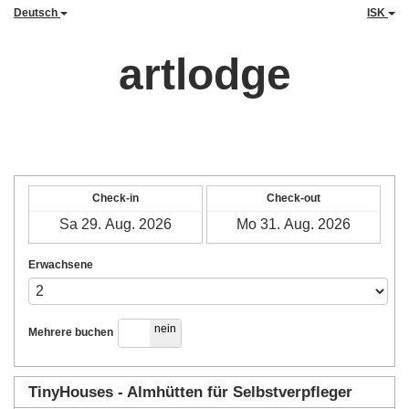
Deutsch
ISK
artlodge
Check-in
Check-out
Erwachsene
ja
nein
Mehrere buchen
TinyHouses - Almhütten für Selbstverpfleger