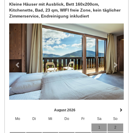
Kleine Häuser mit Ausblick, Bett 160x200cm,
Kitchenette, Bad, 23 qm, WIFI freie Zone, kein täglicher
Zimmerservice, Endreinigung inkludiert
Previous
Next
August 2026
Mo
Di
Mi
Do
Fr
Sa
So
1
2