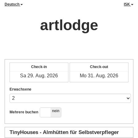
Deutsch
ISK
artlodge
Check-in
Check-out
Erwachsene
ja
nein
Mehrere buchen
TinyHouses - Almhütten für Selbstverpfleger