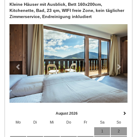
Kleine Häuser mit Ausblick, Bett 160x200cm,
Kitchenette, Bad, 23 qm, WIFI freie Zone, kein täglicher
Zimmerservice, Endreinigung inkludiert
Previous
Next
August 2026
Mo
Di
Mi
Do
Fr
Sa
So
1
2