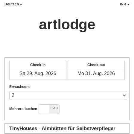
Deutsch
INR
artlodge
Check-in
Check-out
Erwachsene
ja
nein
Mehrere buchen
TinyHouses - Almhütten für Selbstverpfleger