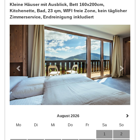
Kleine Häuser mit Ausblick, Bett 160x200cm,
Kitchenette, Bad, 23 qm, WIFI freie Zone, kein täglicher
Zimmerservice, Endreinigung inkludiert
Previous
Next
August 2026
Mo
Di
Mi
Do
Fr
Sa
So
1
2