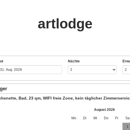
artlodge
ut
Nächte
Erw
eger
henette, Bad, 23 qm, WIFI freie Zone, kein täglicher Zimmerservic
August 2026
Mo
Di
Mi
Do
Fr
Sa
1