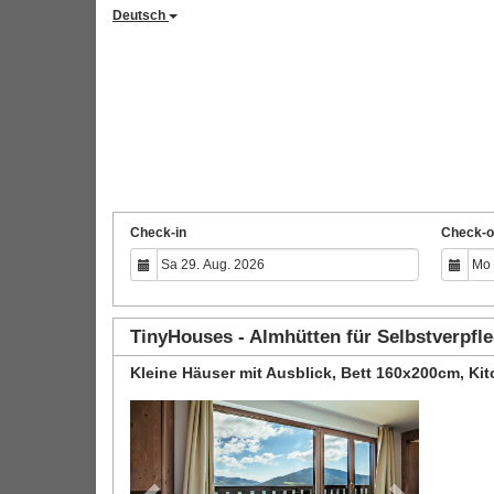
Deutsch
Check-in
Check-o
TinyHouses - Almhütten für Selbstverpfl
Kleine Häuser mit Ausblick, Bett 160x200cm, Kitc
Previous
Next