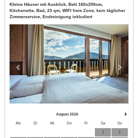
Kleine Häuser mit Ausblick, Bett 160x200cm,
Kitchenette, Bad, 23 qm, WIFI freie Zone, kein täglicher
Zimmerservice, Endreinigung inkludiert
Previous
Next
August 2026
Mo
Di
Mi
Do
Fr
Sa
So
1
2