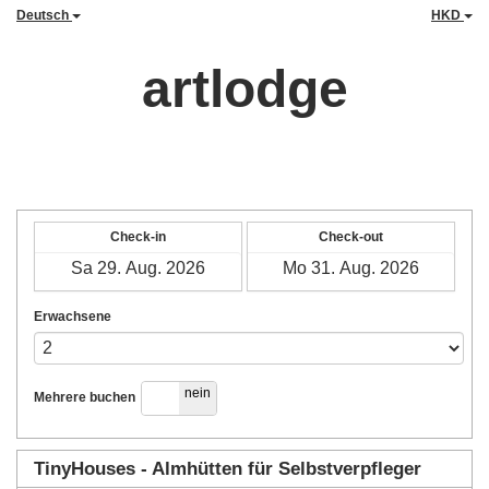
Deutsch
HKD
artlodge
Check-in
Check-out
Erwachsene
ja
nein
Mehrere buchen
TinyHouses - Almhütten für Selbstverpfleger