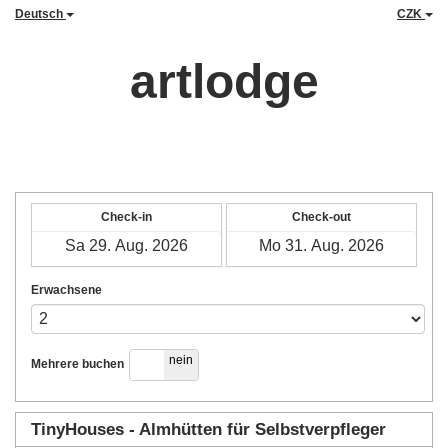
Deutsch
CZK
artlodge
Check-in
Check-out
Erwachsene
ja
nein
Mehrere buchen
TinyHouses - Almhütten für Selbstverpfleger