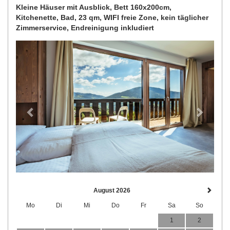
Kleine Häuser mit Ausblick, Bett 160x200cm,
Kitchenette, Bad, 23 qm, WIFI freie Zone, kein täglicher
Zimmerservice, Endreinigung inkludiert
Previous
Next
August 2026
Mo
Di
Mi
Do
Fr
Sa
So
1
2