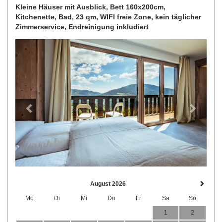
Kleine Häuser mit Ausblick, Bett 160x200cm,
Kitchenette, Bad, 23 qm, WIFI freie Zone, kein täglicher
Zimmerservice, Endreinigung inkludiert
Previous
Next
August 2026
Mo
Di
Mi
Do
Fr
Sa
So
1
2