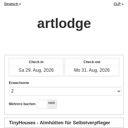
Deutsch
CLP
artlodge
Check-in
Check-out
Erwachsene
ja
nein
Mehrere buchen
TinyHouses - Almhütten für Selbstverpfleger