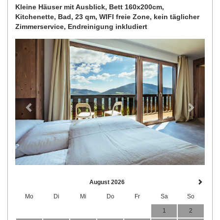
Kleine Häuser mit Ausblick, Bett 160x200cm,
Kitchenette, Bad, 23 qm, WIFI freie Zone, kein täglicher
Zimmerservice, Endreinigung inkludiert
Previous
Next
August 2026
Mo
Di
Mi
Do
Fr
Sa
So
1
2