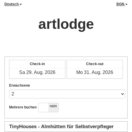
Deutsch
BGN
artlodge
Check-in
Check-out
Erwachsene
ja
nein
Mehrere buchen
TinyHouses - Almhütten für Selbstverpfleger