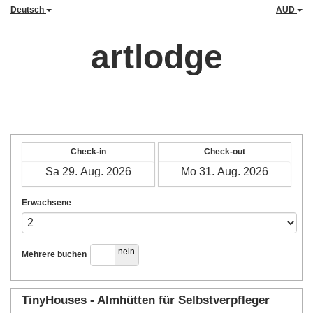
Deutsch
AUD
artlodge
Check-in
Check-out
Erwachsene
ja
nein
Mehrere buchen
TinyHouses - Almhütten für Selbstverpfleger