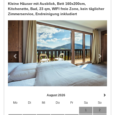
Kleine Häuser mit Ausblick, Bett 160x200cm,
Kitchenette, Bad, 23 qm, WIFI freie Zone, kein täglicher
Zimmerservice, Endreinigung inkludiert
Previous
Next
August 2026
Mo
Di
Mi
Do
Fr
Sa
So
1
2