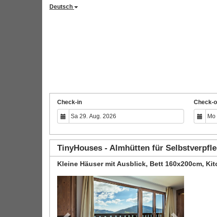
Deutsch
Check-in
Check-o
TinyHouses - Almhütten für Selbstverpfl
Kleine Häuser mit Ausblick, Bett 160x200cm, Kitc
Previous
Next