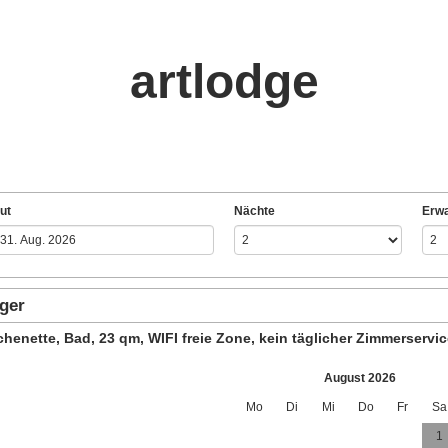
artlodge
ut
Nächte
Erw
eger
henette, Bad, 23 qm, WIFI freie Zone, kein täglicher Zimmerservic
August 2026
Mo
Di
Mi
Do
Fr
Sa
1