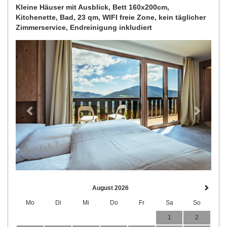
Kleine Häuser mit Ausblick, Bett 160x200cm,
Kitchenette, Bad, 23 qm, WIFI freie Zone, kein täglicher
Zimmerservice, Endreinigung inkludiert
Previous
Next
August 2026
Mo
Di
Mi
Do
Fr
Sa
So
1
2