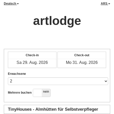
Deutsch
ARS
artlodge
Check-in
Check-out
Erwachsene
ja
nein
Mehrere buchen
TinyHouses - Almhütten für Selbstverpfleger