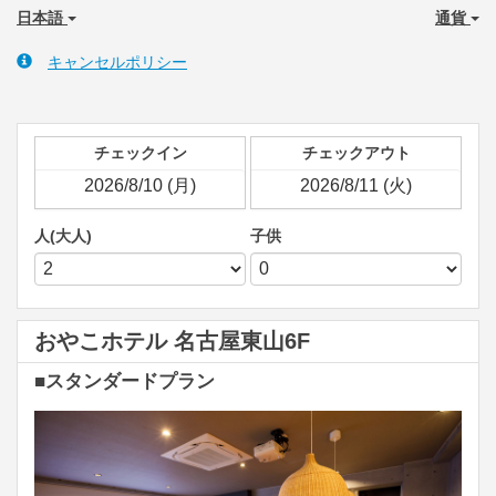
日本語
通貨
キャンセルポリシー
チェックイン
チェックアウト
人(大人)
子供
おやこホテル 名古屋東山6F
■スタンダードプラン