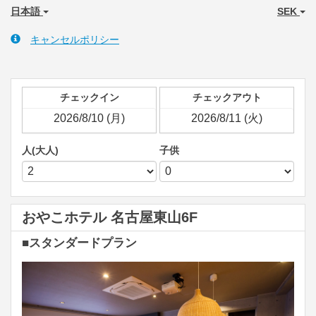
日本語
SEK
キャンセルポリシー
チェックイン
チェックアウト
人(大人)
子供
おやこホテル 名古屋東山6F
■スタンダードプラン