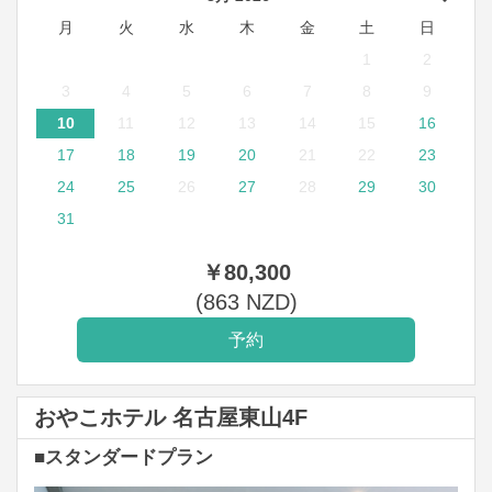
月
火
水
木
金
土
日
1
2
3
4
5
6
7
8
9
10
11
12
13
14
15
16
17
18
19
20
21
22
23
24
25
26
27
28
29
30
31
￥
80,300
(
863
NZD
)
おやこホテル 名古屋東山4F
■スタンダードプラン