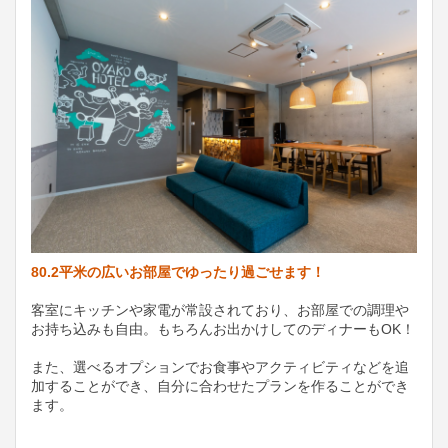
80.2平米の広いお部屋でゆったり過ごせます！
客室にキッチンや家電が常設されており、お部屋での調理や
お持ち込みも自由。もちろんお出かけしてのディナーもOK！
また、選べるオプションでお食事やアクティビティなどを追
加することができ、自分に合わせたプランを作ることができ
ます。