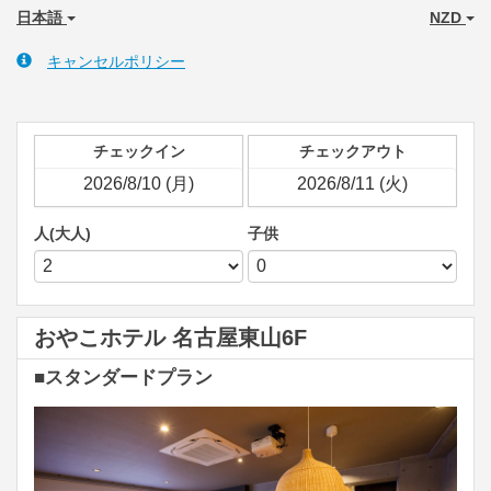
日本語
NZD
キャンセルポリシー
チェックイン
チェックアウト
人(大人)
子供
おやこホテル 名古屋東山6F
■スタンダードプラン