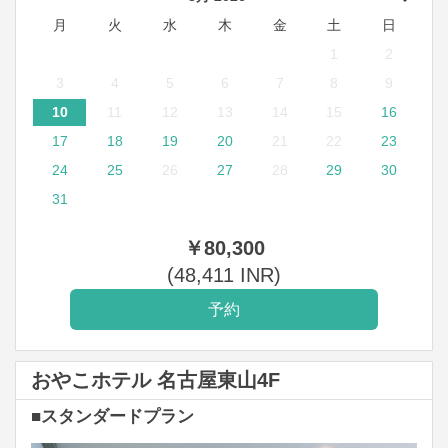
月
火
水
木
金
土
日
1
2
3
4
5
6
7
8
9
10
11
12
13
14
15
16
17
18
19
20
21
22
23
24
25
26
27
28
29
30
31
￥
80,300
(
48,411
INR
)
おやこホテル 名古屋東山4F
■スタンダードプラン