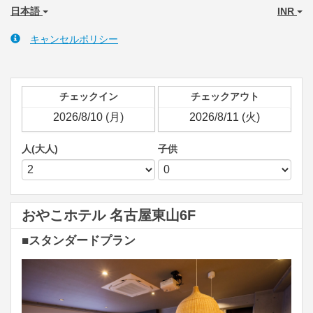
日本語
INR
キャンセルポリシー
チェックイン
チェックアウト
人(大人)
子供
おやこホテル 名古屋東山6F
■スタンダードプラン