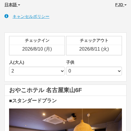
日本語
FJD
キャンセルポリシー
チェックイン
チェックアウト
人(大人)
子供
おやこホテル 名古屋東山6F
■スタンダードプラン