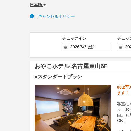
日本語
キャンセルポリシー
チェックイン
チェッ
おやこホテル 名古屋東山6F
■スタンダードプラン
80.
ます！
客室に
り、お
由。も
OK！