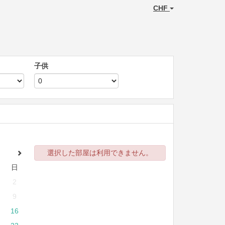
CHF
子供
選択した部屋は利用できません。
日
2
9
16