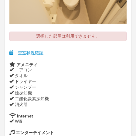
選択した部屋は利用できません。
空室状況確認
アメニティ
エアコン
タオル
ドライヤー
シャンプー
煙探知機
二酸化炭素探知機
消火器
Internet
Wifi
エンターテイメント