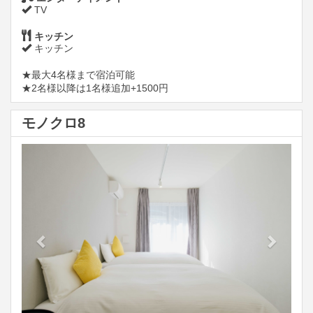
TV
キッチン
キッチン
★最大4名様まで宿泊可能
★2名様以降は1名様追加+1500円
モノクロ8
Previous
Next