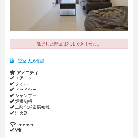
選択した部屋は利用できません。
空室状況確認
アメニティ
エアコン
タオル
ドライヤー
シャンプー
煙探知機
二酸化炭素探知機
消火器
Internet
Wifi