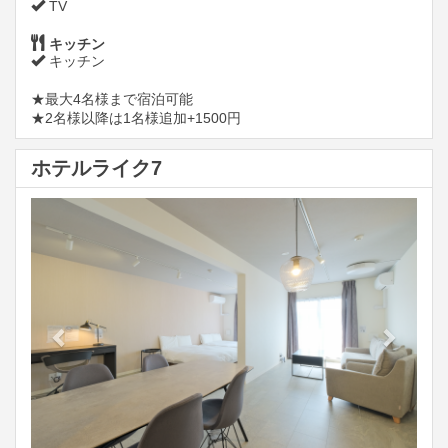
TV
キッチン
キッチン
★最大4名様まで宿泊可能
★2名様以降は1名様追加+1500円
ホテルライク7
Previous
Next