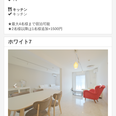
キッチン
キッチン
★最大4名様まで宿泊可能
★2名様以降は1名様追加+1500円
ホワイト7
Previous
Next