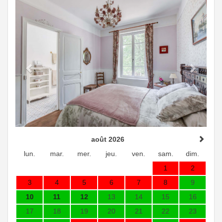
Previous
Next
août 2026
lun.
mar.
mer.
jeu.
ven.
sam.
dim.
1
2
3
4
5
6
7
8
9
10
11
12
13
14
15
16
17
18
19
20
21
22
23