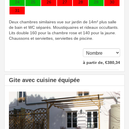
24
25
26
27
28
29
30
31
Deux chambres similaires vue sur jardin de 14m² plus salle
de bain et WC séparés. Moustiquaires et rideaux occultants.
Lits double 160 pour la chambre rose et 140 pour la jaune.
Chaussons et serviettes, serviettes de piscine.
à partir de‚
€
380
,34
Gite avec cuisine équipée
Previous
Next