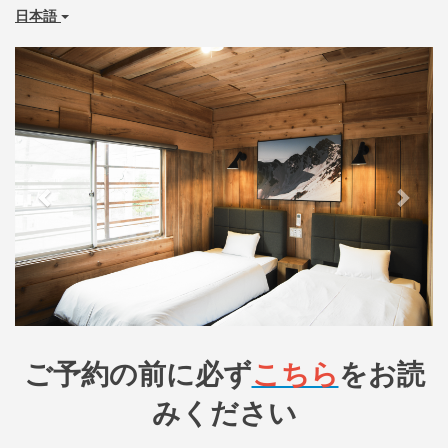
日本語
Previous
Next
ご予約の前に必ず
こちら
をお読
みください