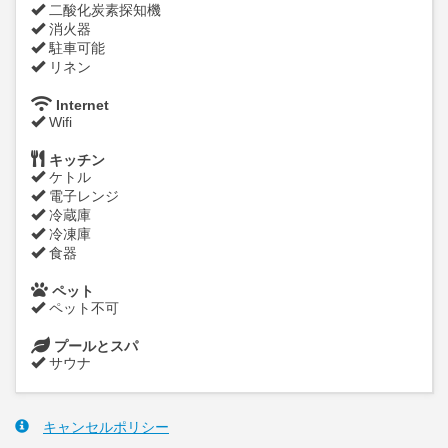
二酸化炭素探知機
消火器
駐車可能
リネン
Internet
Wifi
キッチン
ケトル
電子レンジ
冷蔵庫
冷凍庫
食器
ペット
ペット不可
プールとスパ
サウナ
キャンセルポリシー