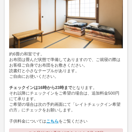
約6畳の和室です。
お布団は畳んだ状態で準備してありますので、ご就寝の際は
お客様ご自身でお布団をお敷きください。
読書灯と小さなテーブルがあります。
ご自由にお使いください。
チェックインは16時から23時まで
となります。
それ以降にチェックインをご希望の場合は、追加料金500円
にて承ります。
ご希望の場合は次の予約画面にて「レイトチェックイン希望
の方」にチェックをお願いします。
子供料金については
こちら
をご覧ください