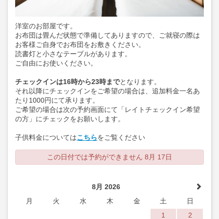
洋室のお部屋です。
お布団は畳んだ状態で準備してありますので、ご就寝の際は
お客様ご自身でお布団をお敷きください。
読書灯と小さなテーブルがあります。
ご自由にお使いください。
チェックインは16時から23時まで
となります。
それ以降にチェックインをご希望の場合は、追加料金一名あ
たり1000円にて承ります。
ご希望の場合は次の予約画面にて「レイトチェックイン希望
の方」にチェックをお願いします。
子供料金については
こちら
をご覧ください
この日付では予約ができません 8月 17日
8月 2026
月
火
水
木
金
土
日
1
2