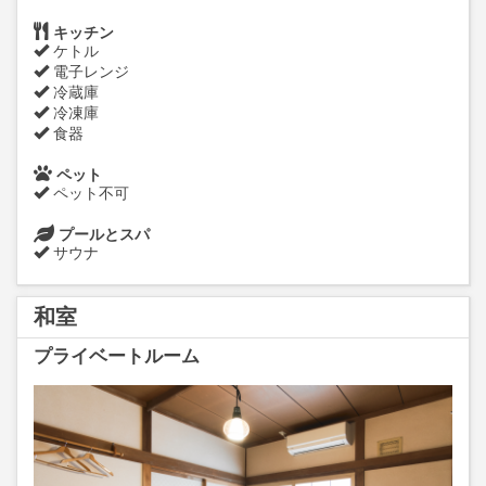
キッチン
ケトル
電子レンジ
冷蔵庫
冷凍庫
食器
ペット
ペット不可
プールとスパ
サウナ
和室
プライベートルーム