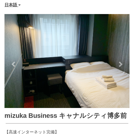
日本語
Previous
Next
mizuka Business キャナルシティ博多前
【高速インターネット完備】