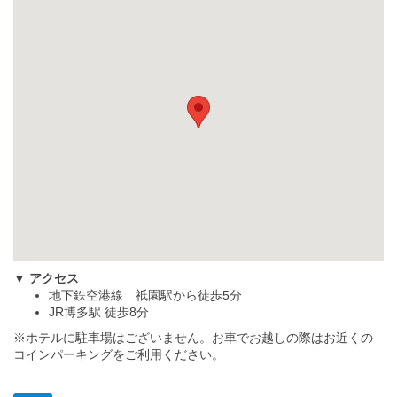
▼ アクセス
地下鉄空港線 祇園駅から徒歩5分
JR博多駅 徒歩8分
※ホテルに駐車場はございません。お車でお越しの際はお近くの
コインパーキングをご利用ください。