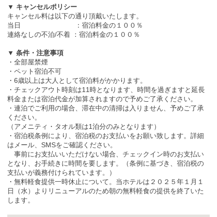
▼ キャンセルポリシー
キャンセル料は以下の通り頂戴いたします。
当日 ：宿泊料金の１００％
連絡なしの不泊/不着 ：宿泊料金の１００％
▼ 条件・注意事項
・全部屋禁煙
・ペット宿泊不可
・6歳以上は大人として宿泊料がかかります。
・チェックアウト時刻は11時となります、時間を過ぎますと延長
料金または宿泊代金が加算されますので予めご了承ください。
・連泊でご利用の場合、滞在中の清掃は入りません、予めご了承
ください。
（アメニティ・タオル類は1泊分のみとなります）
・宿泊税条例により、宿泊税のお支払いをお願い致します。詳細
はメール、SMSをご確認ください。
事前にお支払いいただけない場合、チェックイン時のお支払い
となり、お手続きに時間を要します。（条例に基づき、宿泊税の
支払いが義務付けられています。）
・無料軽食提供一時休止について。当ホテルは２０２５年１月１
日（水）よりリニューアルのため朝の無料軽食の提供を終了いた
します。