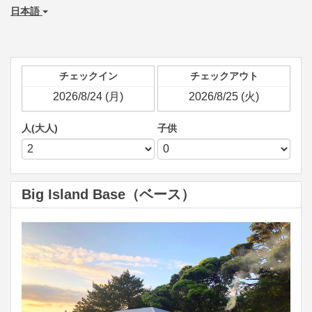
日本語
チェックイン
チェックアウト
人(大人)
子供
Big Island Base（ベース）
Previous
Next