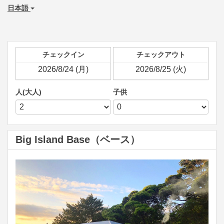
日本語
チェックイン
チェックアウト
人(大人)
子供
Big Island Base（ベース）
Previous
Next