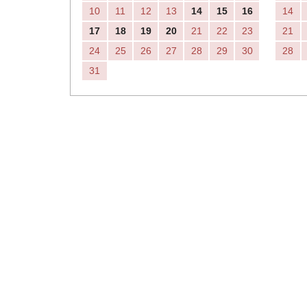
10
11
12
13
14
15
16
14
17
18
19
20
21
22
23
21
24
25
26
27
28
29
30
28
31