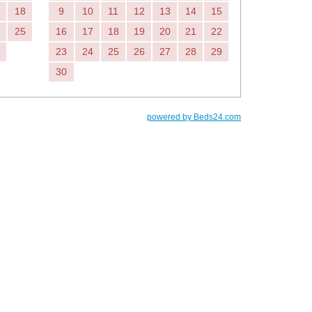
18
9
10
11
12
13
14
15
25
16
17
18
19
20
21
22
23
24
25
26
27
28
29
30
powered by Beds24.com