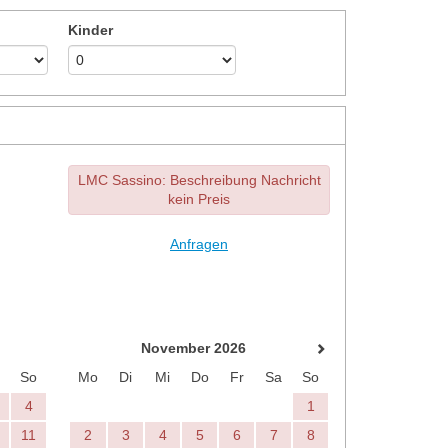
Kinder
LMC Sassino: Beschreibung Nachricht
kein Preis
Anfragen
November 2026
So
Mo
Di
Mi
Do
Fr
Sa
So
4
1
11
2
3
4
5
6
7
8