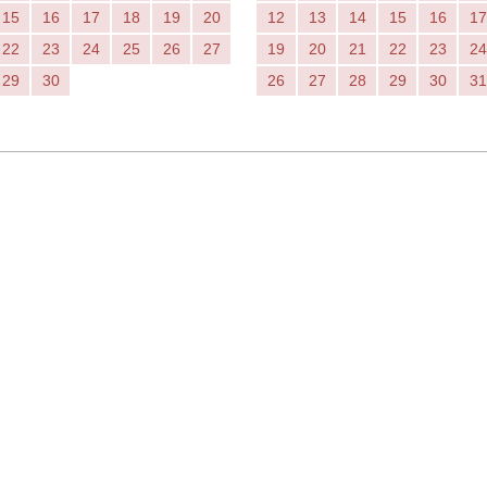
15
16
17
18
19
20
12
13
14
15
16
17
22
23
24
25
26
27
19
20
21
22
23
24
29
30
26
27
28
29
30
31