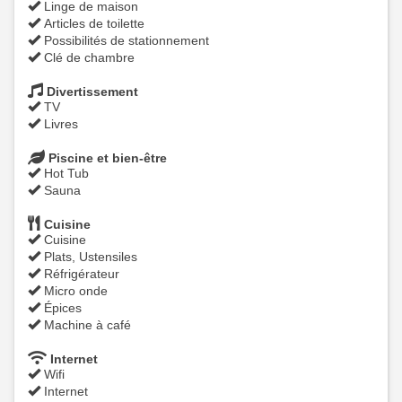
Linge de maison
Articles de toilette
Possibilités de stationnement
Clé de chambre
Divertissement
TV
Livres
Piscine et bien-être
Hot Tub
Sauna
Cuisine
Cuisine
Plats, Ustensiles
Réfrigérateur
Micro onde
Épices
Machine à café
Internet
Wifi
Internet