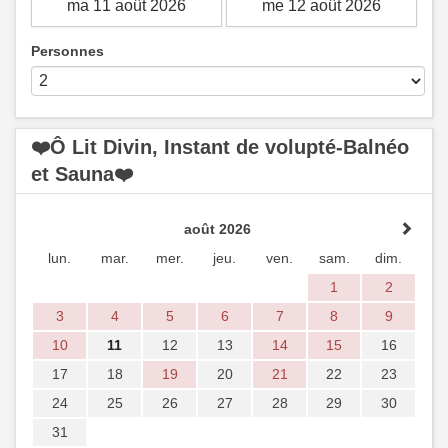
Personnes
❤️Ô Lit Divin, Instant de volupté-Balnéo
et Sauna❤️
août 2026
lun.
mar.
mer.
jeu.
ven.
sam.
dim.
1
2
3
4
5
6
7
8
9
10
11
12
13
14
15
16
17
18
19
20
21
22
23
24
25
26
27
28
29
30
31