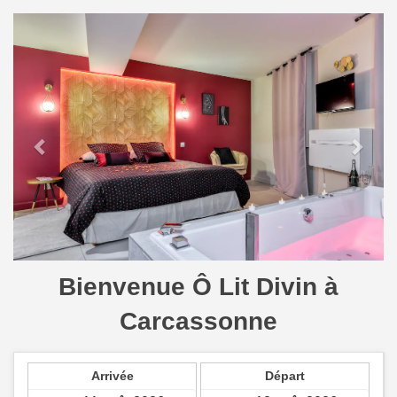
Previous
Next
Bienvenue Ô Lit Divin à
Carcassonne
Arrivée
Départ