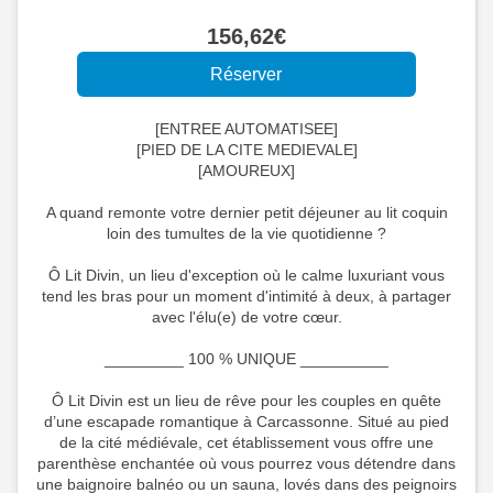
156
,62
€
[ENTREE AUTOMATISEE]
[PIED DE LA CITE MEDIEVALE]
[AMOUREUX]
A quand remonte votre dernier petit déjeuner au lit coquin
loin des tumultes de la vie quotidienne ?
Ô Lit Divin, un lieu d'exception où le calme luxuriant vous
tend les bras pour un moment d'intimité à deux, à partager
avec l'élu(e) de votre cœur.
_________ 100 % UNIQUE __________
Ô Lit Divin est un lieu de rêve pour les couples en quête
d’une escapade romantique à Carcassonne. Situé au pied
de la cité médiévale, cet établissement vous offre une
parenthèse enchantée où vous pourrez vous détendre dans
une baignoire balnéo ou un sauna, lovés dans des peignoirs