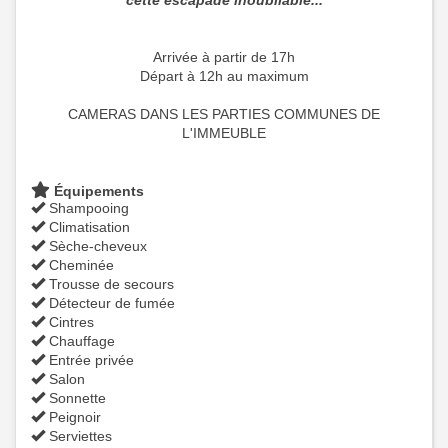
cette escapade inoubliable...
Arrivée à partir de 17h
Départ à 12h au maximum
CAMERAS DANS LES PARTIES COMMUNES DE
L'IMMEUBLE
Équipements
Shampooing
Climatisation
Sèche-cheveux
Cheminée
Trousse de secours
Détecteur de fumée
Cintres
Chauffage
Entrée privée
Salon
Sonnette
Peignoir
Serviettes