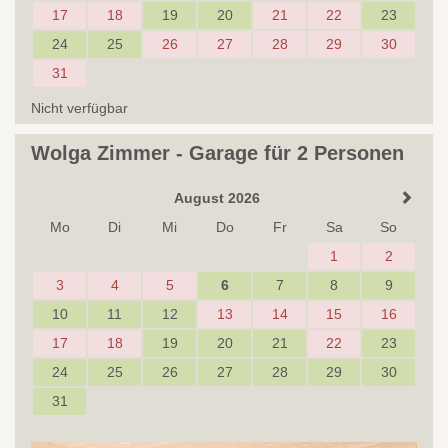
17
18
19
20
21
22
23
24
25
26
27
28
29
30
31
Nicht verfügbar
Wolga Zimmer - Garage für 2 Personen
August 2026
Mo
Di
Mi
Do
Fr
Sa
So
1
2
3
4
5
6
7
8
9
10
11
12
13
14
15
16
17
18
19
20
21
22
23
24
25
26
27
28
29
30
31