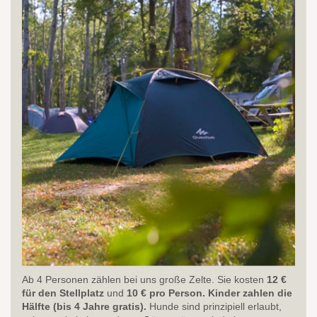
Ab 4 Personen zählen bei uns große Zelte. Sie kosten
12
€
für den Stellplatz
und
10
€ pro Person. Kinder zahlen die
Hälfte (bis 4 Jahre gratis).
Hunde sind prinzipiell erlaubt,