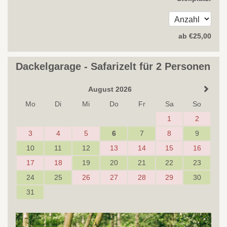
ab
€
25
,00
Dackelgarage - Safarizelt für 2 Personen
August 2026
Mo
Di
Mi
Do
Fr
Sa
So
1
2
3
4
5
6
7
8
9
10
11
12
13
14
15
16
17
18
19
20
21
22
23
24
25
26
27
28
29
30
31