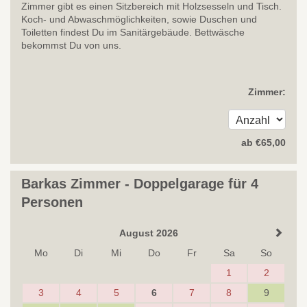
Zimmer gibt es einen Sitzbereich mit Holzsesseln und Tisch.
Koch- und Abwaschmöglichkeiten, sowie Duschen und
Toiletten findest Du im Sanitärgebäude. Bettwäsche
bekommst Du von uns.
Zimmer:
ab
€
65
,00
Barkas Zimmer - Doppelgarage für 4
Personen
August 2026
Mo
Di
Mi
Do
Fr
Sa
So
1
2
3
4
5
6
7
8
9