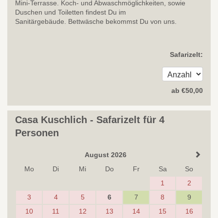
Mini-Terrasse. Koch- und Abwaschmöglichkeiten, sowie
Duschen und Toiletten findest Du im
Sanitärgebäude. Bettwäsche bekommst Du von uns.
Safarizelt:
ab
€
50
,00
Casa Kuschlich - Safarizelt für 4
Personen
August 2026
Mo
Di
Mi
Do
Fr
Sa
So
1
2
3
4
5
6
7
8
9
10
11
12
13
14
15
16