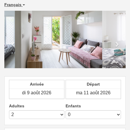
Français
Previous
Next
Arrivée
Départ
Adultes
Enfants