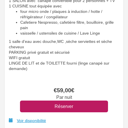
1 SALON avec canapé convertible pour 2 personnes + TV
1 CUISINE tout équipée avec
four micro onde / plaques à induction / hotte /
réfrigérateur / congélateur
Cafetiere Nespresso, cafetière filtre, bouilloire, grille
pain
vaisselle / ustensiles de cuisine / Lave Linge
1 salle d'eau avec douche,WC ,sèche serviettes et sèche
cheveux
PARKING privé gratuit et sécurisé
WIFI gratuit
LINGE DE LIT et de TOILETTE fourni (linge canapé sur
demande)
€
59
,00
€
Par nuit
Voir disponibilité