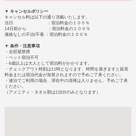
▼ キャンセルポリシー
キャンセル料は以下の通り頂戴いたします。
当日 ：宿泊料金の１００％
14日前から ：宿泊料金の１００％
連絡なしの不泊/不着 ：宿泊料金の１００％
▼ 条件・注意事項
・全部屋禁煙
・ペット宿泊不可
・6歳以上は大人として宿泊料がかかります。
・チェックアウト時刻は11時となります、時間を過ぎますと延長
料金または宿泊代金が加算されますので予めご了承ください。
・連泊でご利用の場合、滞在中の清掃は入りません、予めご了承
ください。
（アメニティ・タオル類は1泊分のみとなります）