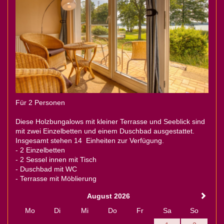
Für 2 Personen
Diese Holzbungalows mit kleiner Terrasse und Seeblick sind
mit zwei Einzelbetten und einem Duschbad ausgestattet.
Insgesamt stehen 14 Einheiten zur Verfügung.
- 2 Einzelbetten
- 2 Sessel innen mit Tisch
- Duschbad mit WC
- Terrasse mit Möblierung
August 2026
Mo
Di
Mi
Do
Fr
Sa
So