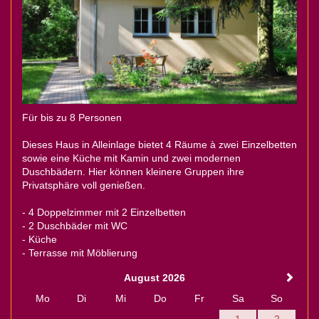
Für bis zu 8 Personen
Dieses Haus in Alleinlage bietet 4 Räume à zwei Einzelbetten
sowie eine Küche mit Kamin und zwei modernen
Duschbädern. Hier können kleinere Gruppen ihre
Privatsphäre voll genießen.
- 4 Doppelzimmer mit 2 Einzelbetten
- 2 Duschbäder mit WC
- Küche
- Terrasse mit Möblierung
August 2026
Mo
Di
Mi
Do
Fr
Sa
So