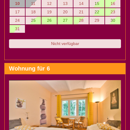
10
11
12
13
14
15
16
17
18
19
20
21
22
23
24
25
26
27
28
29
30
31
Nicht verfügbar
Wohnung für 6