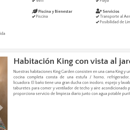
Wifi
Playa
Piscina y Bienestar
Servicios
Piscina
Transporte al Ae
Posibilidad de Li
ida
Habitación King con vista al jar
Next
Nuestras habitaciones King Garden consisten en una cama King y un
cocina completa consta de una estufa / horno, refrigerador,
licuadora. El baño tiene una gran ducha con inodoro, espejo y lava
taburetes para comer y ventilador de techo y aire acondicionado p
proporciona servicio de limpieza diario junto con agua potable purif