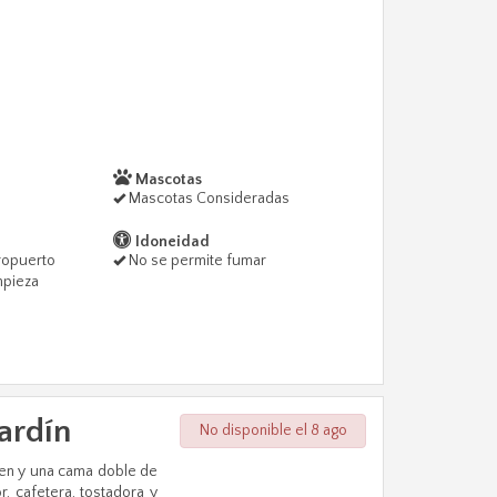
Mascotas
Mascotas Consideradas
Idoneidad
ropuerto
No se permite fumar
mpieza
ardín​
No disponible el 8 ago
en y una cama doble de
r, cafetera, tostadora y