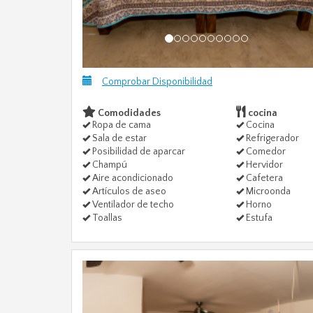
Comprobar Disponibilidad
Comodidades
cocina
Ropa de cama
Cocina
Sala de estar
Refrigerador
Posibilidad de aparcar
Comedor
Champú
Hervidor
Aire acondicionado
Cafetera
Artículos de aseo
Microonda
Ventilador de techo
Horno
Toallas
Estufa
Previous