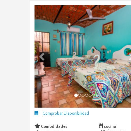
Previous
Comprobar Disponibilidad
Comodidades
cocina