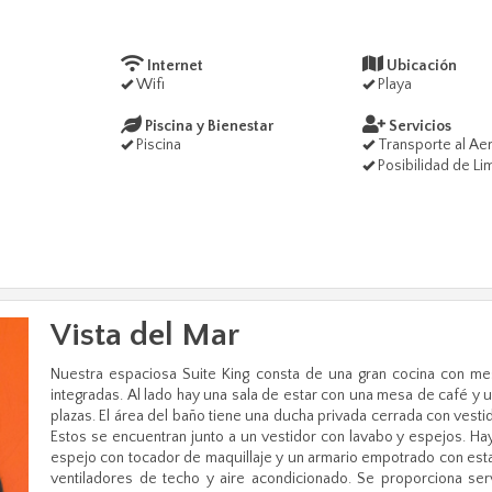
Internet
Ubicación
Wifi
Playa
Piscina y Bienestar
Servicios
Piscina
Transporte al Ae
Posibilidad de Li
Vista del Mar
Next
Nuestra espaciosa Suite King consta de una gran cocina con me
integradas. Al lado hay una sala de estar con una mesa de café y
plazas. El área del baño tiene una ducha privada cerrada con vest
Estos se encuentran junto a un vestidor con lavabo y espejos. Hay
espejo con tocador de maquillaje y un armario empotrado con esta
ventiladores de techo y aire acondicionado. Se proporciona serv