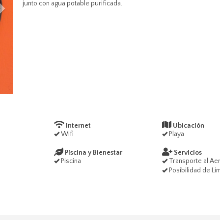
junto con agua potable purificada.
Internet
Ubicación
Wifi
Playa
Piscina y Bienestar
Servicios
Piscina
Transporte al Ae
Posibilidad de Li