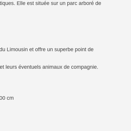
tiques. Elle est située sur un parc arboré de
u Limousin et offre un superbe point de
is et leurs éventuels animaux de compagnie.
200 cm