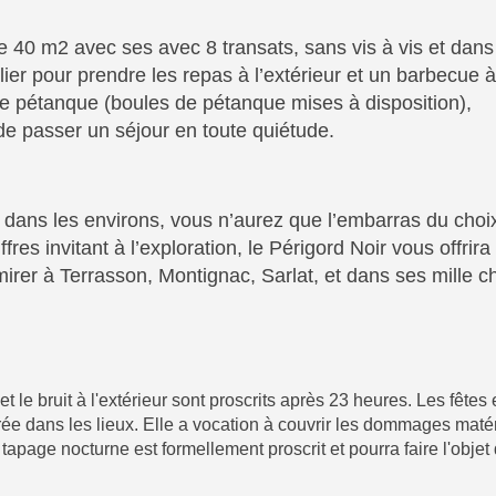
e 40 m2 avec ses avec 8 transats, sans vis à vis et dan
ier pour prendre les repas à l’extérieur et un barbecue 
de pétanque (boules de pétanque mises à disposition),
e passer un séjour en toute quiétude.
ible dans les environs, vous n’aurez que l’embarras du cho
ffres invitant à l’exploration, le Périgord Noir vous offri
mirer à Terrasson, Montignac, Sarlat, et dans ses mille c
t le bruit à l'extérieur sont proscrits après 23 heures. Les fêtes
ée dans les lieux. Elle a vocation à couvrir les dommages maté
tapage nocturne est formellement proscrit et pourra faire l'objet