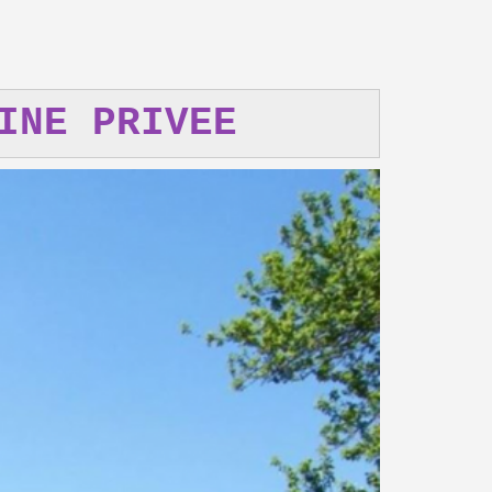
INE PRIVEE
Next