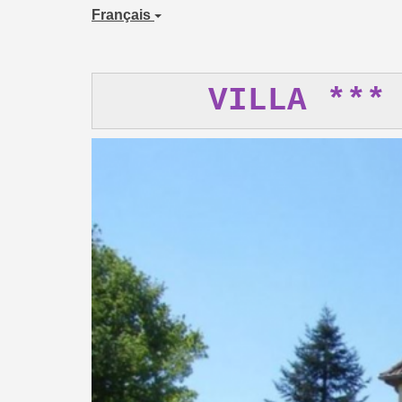
Français
VILLA ***
Previous