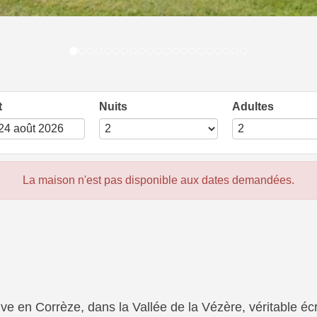
t
Nuits
Adultes
La maison n'est pas disponible aux dates demandées.
e en Corrèze, dans la Vallée de la Vézère, véritable écr