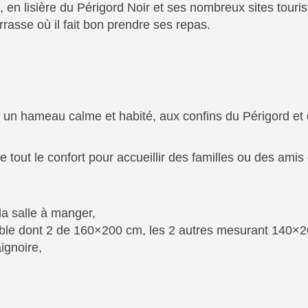
en lisière du Périgord Noir et ses nombreux sites touris
rasse où il fait bon prendre ses repas.
un hameau calme et habité, aux confins du Périgord et d
de tout le confort pour accueillir des familles ou des am
 la salle à manger,
uble dont 2 de 160×200 cm, les 2 autres mesurant 140×
ignoire,