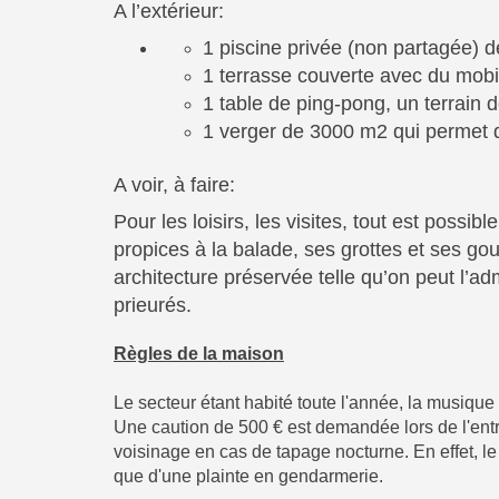
A l’extérieur:
1 piscine privée (non partagée) d
1 terrasse couverte avec du mobil
1 table de ping-pong, un terrain 
1 verger de 3000 m2 qui permet d
A voir, à faire:
Pour les loisirs, les visites, tout est poss
propices à la balade, ses grottes et ses gou
architecture préservée telle qu’on peut l’ad
prieurés.
Règles de la maison
Le secteur étant habité toute l'année, la musique e
Une caution de 500 € est demandée lors de l'entr
voisinage en cas de tapage nocturne. En effet, le 
que d'une plainte en gendarmerie.