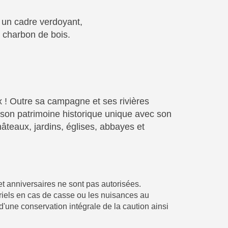
s un cadre verdoyant,
à charbon de bois.
ix ! Outre sa campagne et ses rivières
ra son patrimoine historique unique avec son
hâteaux, jardins, églises, abbayes et
 et anniversaires ne sont pas autorisées.
riels en cas de casse ou les nuisances au
 d'une conservation intégrale de la caution ainsi