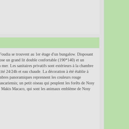
udia se trouvent au 1er étage d'un bungalow. Disposant
ose un grand lit double confortable (190*140) et un
mer. Les sanitaires privatifs sont extérieurs à la chambre
cité 24/24h et eau chaude. La décoration à été établie à
hambres panoramiques reprennent les couleurs rouge
cariensis; un petit oiseau qui peuplent les forêts de Nosy
es Makis Macaco, qui sont les animaux emblème de Nosy