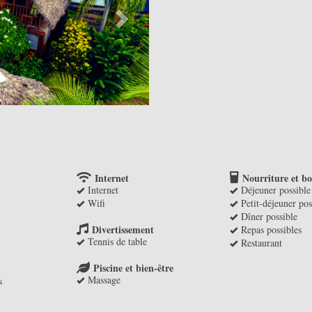
Internet
Nourriture et bo
Internet
Déjeuner possible
Wifi
Petit-déjeuner pos
Dîner possible
Divertissement
Repas possibles
Tennis de table
Restaurant
Piscine et bien-être
Massage
s