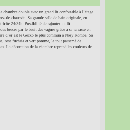
chambre double avec un grand lit confortable à l’étage
rez-de-chaussée. Sa grande salle de bain originale, en
ricité 24/24h. Possibilité de rajouter un lit
s bercer par le bruit des vagues grâce à sa terrasse en
ère d’or est le Gecko le plus commun à Nosy Komba. Sa
ise, rose fuchsia et vert pomme, le tout parsemé de
nom. La décoration de la chambre reprend les couleurs de