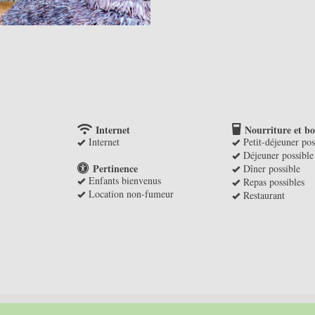
Internet
Nourriture et bo
Internet
Petit-déjeuner pos
Déjeuner possible
Pertinence
Dîner possible
Enfants bienvenus
Repas possibles
Location non-fumeur
Restaurant