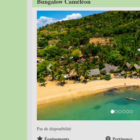
Bungalow Caméléon
Previous
Pas de disponibilité
Équipements
Pertinence