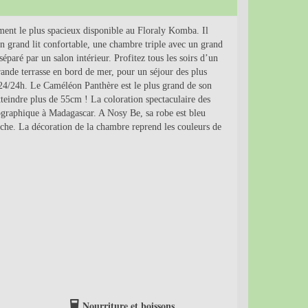
nt le plus spacieux disponible au Floraly Komba. Il
grand lit confortable, une chambre triple avec un grand
 séparé par un salon intérieur. Profitez tous les soirs d’un
rande terrasse en bord de mer, pour un séjour des plus
 24/24h. Le Caméléon Panthère est le plus grand de son
teindre plus de 55cm ! La coloration spectaculaire des
ographique à Madagascar. A Nosy Be, sa robe est bleu
nche. La décoration de la chambre reprend les couleurs de
Nourriture et boissons