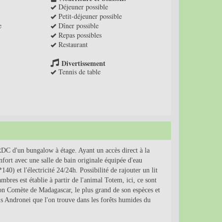
Déjeuner possible
Petit-déjeuner possible
e
Dîner possible
Repas possibles
Restaurant
Divertissement
Tennis de table
DC d'un bungalow à étage. Ayant un accès direct à la
nfort avec une salle de bain originale équipée d'eau
40) et l'électricité 24/24h. Possibilité de rajouter un lit
bres est établie à partir de l'animal Totem, ici, ce sont
llon Comète de Madagascar, le plus grand de son espèces et
is Andronei que l'on trouve dans les forêts humides du