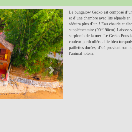
Next
Le bungalow Gecko est composé d’une 
et d’une chambre avec lits séparés en 
séduira plus d’un ! Eau chaude et élect
supplémentaire (90*190cm) Laissez-vou
surplomb de la mer. Le Gecko Poussi
couleur particulière allie bleu turquo
paillettes dorées, d’où provient son 
l'animal totem.