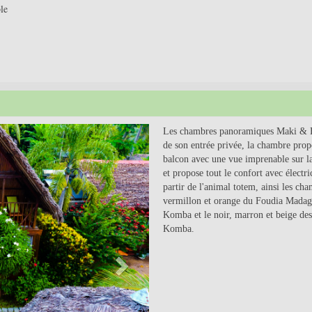
le
Next
Les chambres panoramiques Maki & Fo
de son entrée privée, la chambre prop
balcon avec une vue imprenable sur la 
et propose tout le confort avec électri
partir de l'animal totem, ainsi les c
vermillon et orange du Foudia Madagas
Komba et le noir, marron et beige d
Komba.