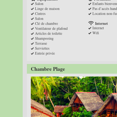
Salon
Enfants bienven
Linge de maison
Pas d’accès hand
Cintres
Location non-f
Salon
Internet
Clé de chambre
Internet
Ventilateur de plafond
Wifi
Articles de toilette
Shampooing
Terrasse
Serviettes
Entrée privée
Chambre Plage
Previous