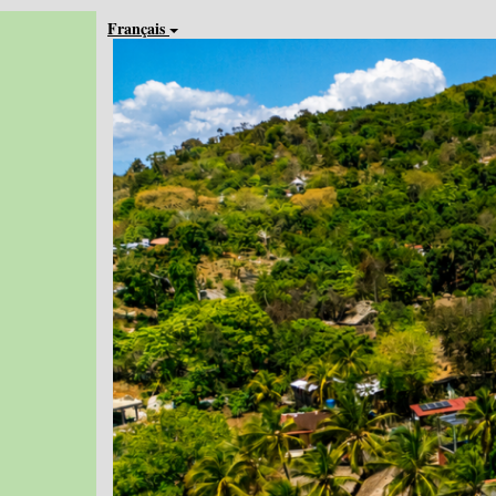
Français