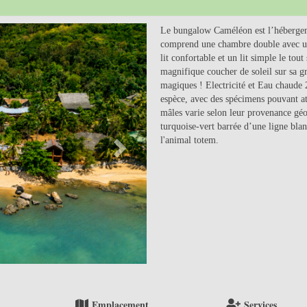
Next
Le bungalow Caméléon est l’hébergeme
comprend une chambre double avec un 
lit confortable et un lit simple le tout
magnifique coucher de soleil sur sa g
magiques ! Electricité et Eau chaude
espèce, avec des spécimens pouvant at
mâles varie selon leur provenance gé
turquoise-vert barrée d’une ligne bla
l'animal totem.
Emplacement
Services