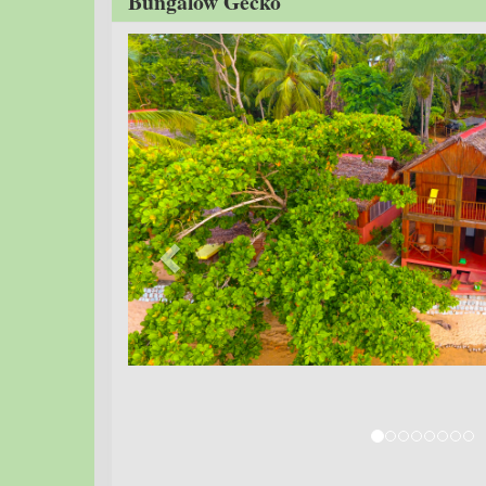
Bungalow Gecko
Previous