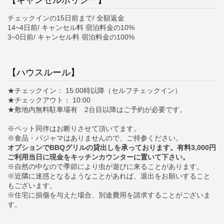
チェックインの15日前まで/ 全額返金
14~4日前/ キャンセル料 宿泊料金の10%
3~0日前/ キャンセル料 宿泊料金の100%
【ハウスルール】
★チェックイン： 15:00時以降（セルフチェックイン）
★チェックアウト： 10:00
★敷地内無料駐車場有 2台目以降はご予約が必要です。
※ペット同伴はお断りさせて頂いてます。
※食品・パジャマはありませんので、ご持参ください。
オプションでBBQグリルの貸出しを承っております。有料3,000円
ご利用当日に現金をキッチンカウンターに置いて下さい。
※自然の中なので季節により虫が遊びに来ることがあります。
※近隣に迷惑となるようなことがあれば、退出をお願いすること
もございます。
※住宅に損傷を与えた場合、別途費用を請求することがございま
す。