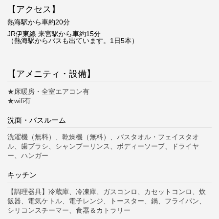
【アクセス
】
熱海駅から車約20分
JR伊東線 来宮駅から車約15分
（熱海駅からバスも出ています。1日5本）
【アメニティ・設備】
★床暖房・全室エアコン有
★wifi有
洗面・バスルーム
洗濯機（無料）、乾燥機（無料）、バスタオル・フェイスタオ
ル、歯ブラシ、シャンプーリンス、ボディーソープ、ドライヤ
ー、ハンガー
キッチン
【調理器具】冷蔵庫、冷凍庫、ガスコンロ、カセットコンロ、炊
飯器、電気ケトル、電子レンジ、トースター、鍋、フライパン、
シリコンスチーマー、食器＆カトラリー