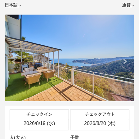
日本語
通貨
Previous
Next
チェックイン
チェックアウト
人(大人)
子供