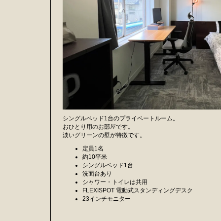
シングルベッド1台のプライベートルーム。
おひとり用のお部屋です。
淡いグリーンの壁が特徴です。
定員1名
約10平米
シングルベッド1台
洗面台あり
シャワー・トイレは共用
FLEXISPOT 電動式スタンディングデスク
23インチモニター