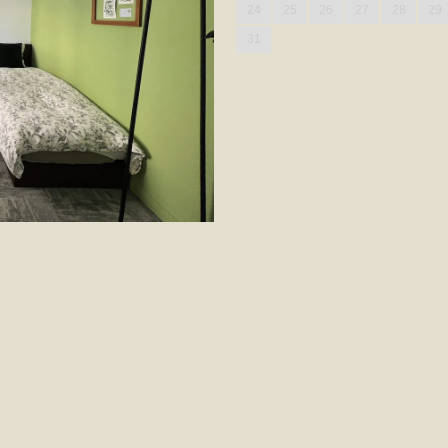
24
25
26
27
28
29
31