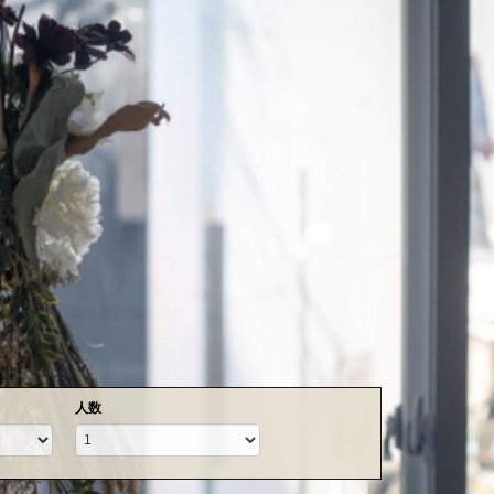
NZD
人数