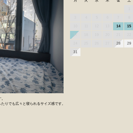
月
火
水
木
金
土
1
3
4
5
6
7
8
10
11
12
13
14
15
17
18
19
20
21
22
24
25
26
27
28
29
31
す。
、ふたりでも広々と寝られるサイズ感です。