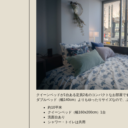
クイーンベッドが1台ある定員2名のコンパクトなお部屋で
ダブルベッド（幅140cm）よりもゆったりサイズなので
約10平米
クイーンベッド（幅160x200cm）1台
洗面台あり
シャワー・トイレは共用