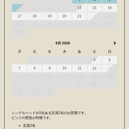
10
11
12
13
14
15
16
17
18
19
20
21
22
23
24
25
26
27
28
29
30
31
9月 2026
月
火
水
木
金
土
日
1
2
3
4
5
6
7
8
9
10
11
12
13
14
15
16
17
18
19
20
21
22
23
24
25
26
27
28
29
30
シングルベッドが2台ある定員2名のお部屋です。
ピンクの壁色が特徴です。
定員2名