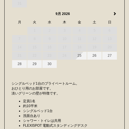
31
9月 2026
月
火
水
木
金
土
日
1
2
3
4
5
6
7
8
9
10
11
12
13
14
15
16
17
18
19
20
21
22
23
24
25
26
27
28
29
30
シングルベッド1台のプライベートルーム。
おひとり用のお部屋です。
淡いグリーンの壁が特徴です。
定員1名
約10平米
シングルベッド1台
洗面台あり
シャワー・トイレは共用
FLEXISPOT 電動式スタンディングデスク