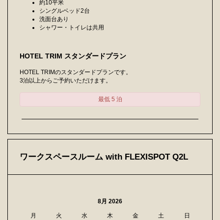
約10平米
シングルベッド2台
洗面台あり
シャワー・トイレは共用
HOTEL TRIM スタンダードプラン
HOTEL TRIMのスタンダードプランです。
3泊以上からご予約いただけます。
最低 5 泊
ワークスペースルーム with FLEXISPOT Q2L
8月 2026
月
火
水
木
金
土
日