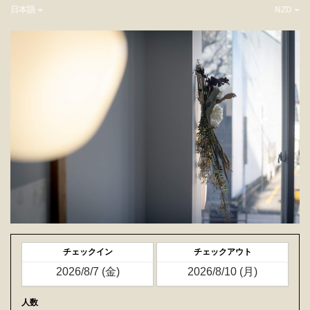
日本語
NZD
チェックイン
チェックアウト
人数