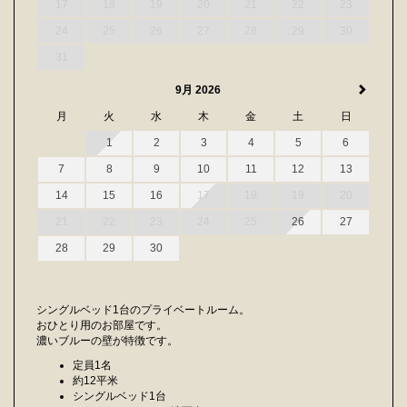
17
18
19
20
21
22
23
24
25
26
27
28
29
30
31
9月 2026
月
火
水
木
金
土
日
1
2
3
4
5
6
7
8
9
10
11
12
13
14
15
16
17
18
19
20
21
22
23
24
25
26
27
28
29
30
シングルベッド1台のプライベートルーム。
おひとり用のお部屋です。
濃いブルーの壁が特徴です。
定員1名
約12平米
シングルベッド1台