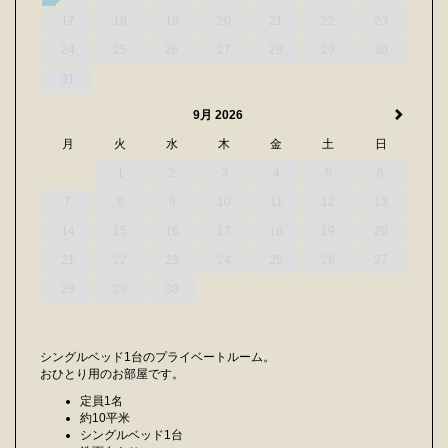
17
18
19
20
21
22
23
24
25
26
27
28
29
30
31
9月 2026
月
火
水
木
金
土
日
1
2
3
4
5
6
7
8
9
10
11
12
13
14
15
16
17
18
19
20
21
22
23
24
25
26
27
28
29
30
シングルベッド1台のプライベートルーム。
おひとり用のお部屋です。
定員1名
約10平米
シングルベッド1台