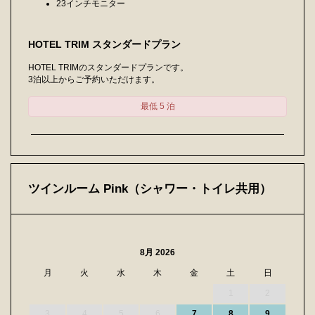
23インチモニター
HOTEL TRIM スタンダードプラン
HOTEL TRIMのスタンダードプランです。
3泊以上からご予約いただけます。
最低 5 泊
ツインルーム Pink（シャワー・トイレ共用）
8月 2026
月
火
水
木
金
土
日
1
2
3
4
5
6
7
8
9