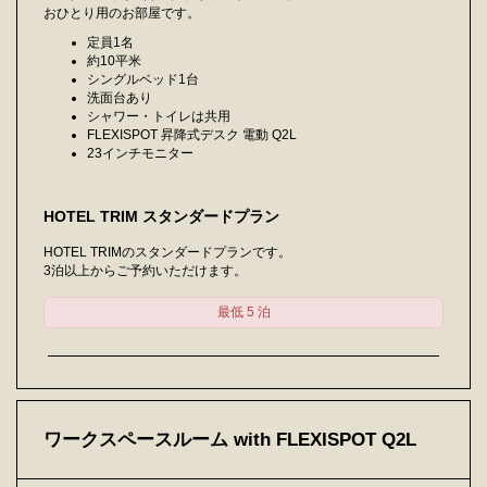
おひとり用のお部屋です。
定員1名
約10平米
シングルベッド1台
洗面台あり
シャワー・トイレは共用
FLEXISPOT 昇降式デスク 電動 Q2L
23インチモニター
HOTEL TRIM スタンダードプラン
HOTEL TRIMのスタンダードプランです。
3泊以上からご予約いただけます。
最低 5 泊
ワークスペースルーム with FLEXISPOT Q2L