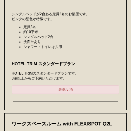
シングルベッドが2台ある定員2名のお部屋です。
ピンクの壁色が特徴です。
定員2名
約10平米
シングルベッド2台
洗面台あり
シャワー・トイレは共用
HOTEL TRIM スタンダードプラン
HOTEL TRIMのスタンダードプランです。
3泊以上からご予約いただけます。
最低 5 泊
ワークスペースルーム with FLEXISPOT Q2L