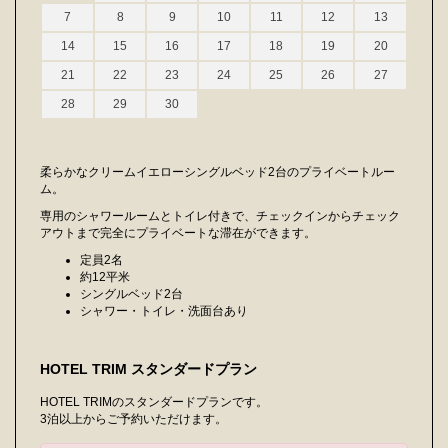
7
8
9
10
11
12
13
14
15
16
17
18
19
20
21
22
23
24
25
26
27
28
29
30
柔らかなクリームイエローシングルベッド2台のプライベートルー
ム。
専用のシャワールームとトイレ付きで、チェックインからチェック
アウトまで完全にプライベートな滞在ができます。
定員2名
約12平米
シングルベッド2台
シャワー・トイレ・洗面台あり
HOTEL TRIM スタンダードプラン
HOTEL TRIMのスタンダードプランです。
3泊以上からご予約いただけます。