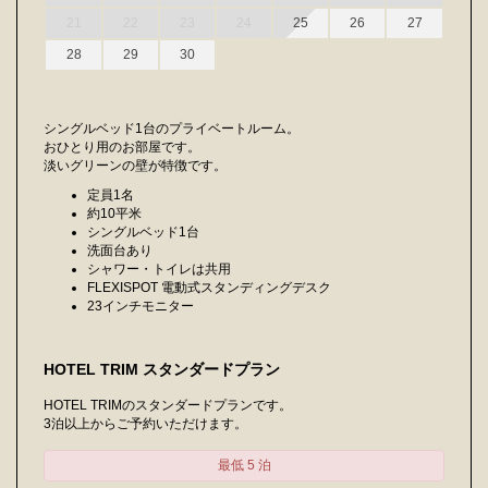
21
22
23
24
25
26
27
28
29
30
シングルベッド1台のプライベートルーム。
おひとり用のお部屋です。
淡いグリーンの壁が特徴です。
定員1名
約10平米
シングルベッド1台
洗面台あり
シャワー・トイレは共用
FLEXISPOT 電動式スタンディングデスク
23インチモニター
HOTEL TRIM スタンダードプラン
HOTEL TRIMのスタンダードプランです。
3泊以上からご予約いただけます。
最低 5 泊