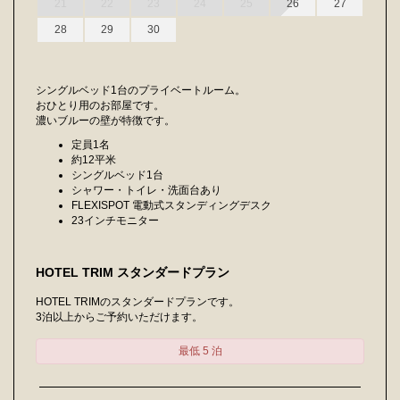
21
22
23
24
25
26
27
28
29
30
シングルベッド1台のプライベートルーム。
おひとり用のお部屋です。
濃いブルーの壁が特徴です。
定員1名
約12平米
シングルベッド1台
シャワー・トイレ・洗面台あり
FLEXISPOT 電動式スタンディングデスク
23インチモニター
HOTEL TRIM スタンダードプラン
HOTEL TRIMのスタンダードプランです。
3泊以上からご予約いただけます。
最低 5 泊