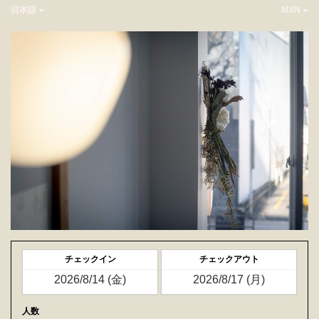
日本語
MXN
チェックイン
チェックアウト
人数