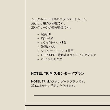
シングルベッド1台のプライベートルーム。
おひとり用のお部屋です。
淡いグリーンの壁が特徴です。
定員1名
約10平米
シングルベッド1台
洗面台あり
シャワー・トイレは共用
FLEXISPOT 電動式スタンディングデスク
23インチモニター
HOTEL TRIM スタンダードプラン
HOTEL TRIMのスタンダードプランです。
3泊以上からご予約いただけます。