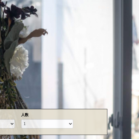
FJD
人数