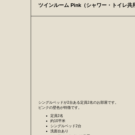
ツインルーム Pink（シャワー・トイレ共
シングルベッドが2台ある定員2名のお部屋です。
ピンクの壁色が特徴です。
定員2名
約10平米
シングルベッド2台
洗面台あり