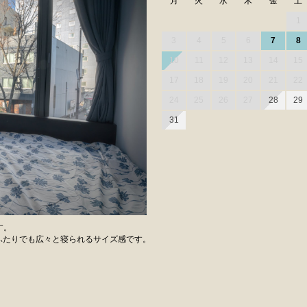
月
火
水
木
金
土
1
3
4
5
6
7
8
10
11
12
13
14
15
17
18
19
20
21
22
24
25
26
27
28
29
31
す。
、ふたりでも広々と寝られるサイズ感です。