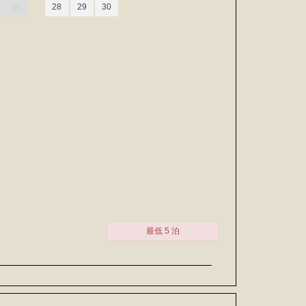
30
28
29
30
最低 5 泊