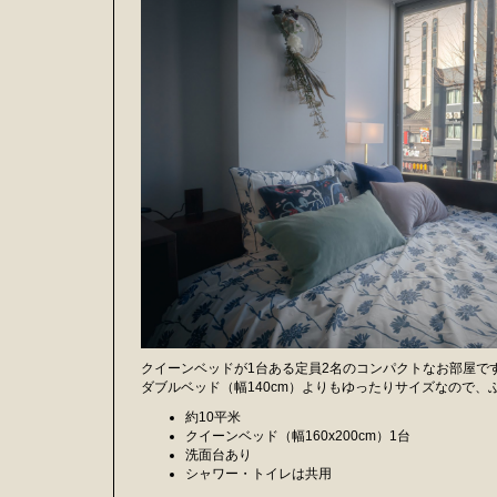
クイーンベッドが1台ある定員2名のコンパクトなお部屋で
ダブルベッド（幅140cm）よりもゆったりサイズなので
約10平米
クイーンベッド（幅160x200cm）1台
洗面台あり
シャワー・トイレは共用