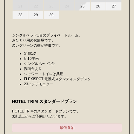
21
22
23
24
25
26
27
28
29
30
シングルベッド1台のプライベートルーム。
おひとり用のお部屋です。
淡いグリーンの壁が特徴です。
定員1名
約10平米
シングルベッド1台
洗面台あり
シャワー・トイレは共用
FLEXISPOT 電動式スタンディングデスク
23インチモニター
HOTEL TRIM スタンダードプラン
HOTEL TRIMのスタンダードプランです。
3泊以上からご予約いただけます。
最低 5 泊