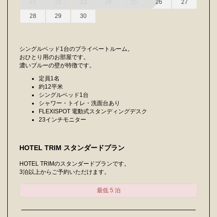
21
22
23
24
25
26
27
28
29
30
シングルベッド1台のプライベートルーム。
おひとり用のお部屋です。
濃いブルーの壁が特徴です。
定員1名
約12平米
シングルベッド1台
シャワー・トイレ・洗面台あり
FLEXISPOT 電動式スタンディングデスク
23インチモニター
HOTEL TRIM スタンダードプラン
HOTEL TRIMのスタンダードプランです。
3泊以上からご予約いただけます。
最低 5 泊