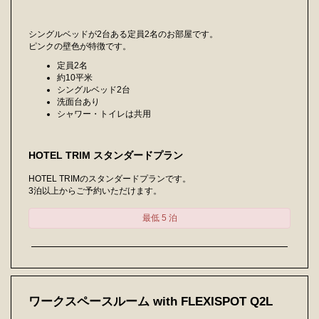
シングルベッドが2台ある定員2名のお部屋です。
ピンクの壁色が特徴です。
定員2名
約10平米
シングルベッド2台
洗面台あり
シャワー・トイレは共用
HOTEL TRIM スタンダードプラン
HOTEL TRIMのスタンダードプランです。
3泊以上からご予約いただけます。
最低 5 泊
ワークスペースルーム with FLEXISPOT Q2L