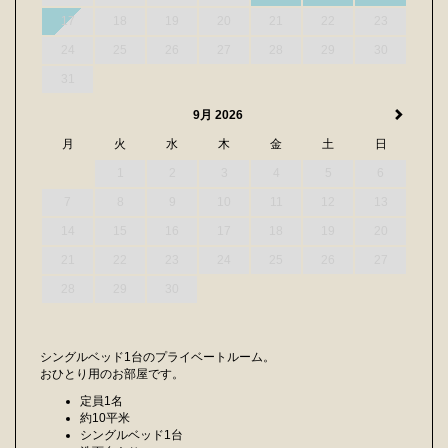
17
18
19
20
21
22
23
24
25
26
27
28
29
30
31
9月 2026
月
火
水
木
金
土
日
1
2
3
4
5
6
7
8
9
10
11
12
13
14
15
16
17
18
19
20
21
22
23
24
25
26
27
28
29
30
シングルベッド1台のプライベートルーム。
おひとり用のお部屋です。
定員1名
約10平米
シングルベッド1台