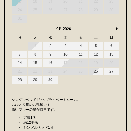
17
18
19
20
21
22
23
24
25
26
27
28
29
30
31
9月 2026
月
火
水
木
金
土
日
1
2
3
4
5
6
7
8
9
10
11
12
13
14
15
16
17
18
19
20
21
22
23
24
25
26
27
28
29
30
シングルベッド1台のプライベートルーム。
おひとり用のお部屋です。
濃いブルーの壁が特徴です。
定員1名
約12平米
シングルベッド1台