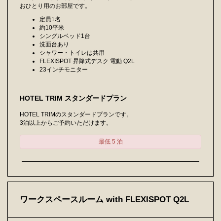
おひとり用のお部屋です。
定員1名
約10平米
シングルベッド1台
洗面台あり
シャワー・トイレは共用
FLEXISPOT 昇降式デスク 電動 Q2L
23インチモニター
HOTEL TRIM スタンダードプラン
HOTEL TRIMのスタンダードプランです。
3泊以上からご予約いただけます。
最低 5 泊
ワークスペースルーム with FLEXISPOT Q2L