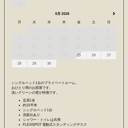
31
9月 2026
月
火
水
木
金
土
日
1
2
3
4
5
6
7
8
9
10
11
12
13
14
15
16
17
18
19
20
21
22
23
24
25
26
27
28
29
30
シングルベッド1台のプライベートルーム。
おひとり用のお部屋です。
淡いグリーンの壁が特徴です。
定員1名
約10平米
シングルベッド1台
洗面台あり
シャワー・トイレは共用
FLEXISPOT 電動式スタンディングデスク