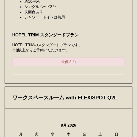
約10平米
シングルベッド2台
洗面台あり
シャワー・トイレは共用
HOTEL TRIM スタンダードプラン
HOTEL TRIMのスタンダードプランです。
3泊以上からご予約いただけます。
最低 5 泊
ワークスペースルーム with FLEXISPOT Q2L
8月 2026
月
火
水
木
金
土
日