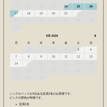
10
11
12
13
14
15
16
17
18
19
20
21
22
23
24
25
26
27
28
29
30
31
9月 2026
月
火
水
木
金
土
日
1
2
3
4
5
6
7
8
9
10
11
12
13
14
15
16
17
18
19
20
21
22
23
24
25
26
27
28
29
30
シングルベッドが2台ある定員2名のお部屋です。
ピンクの壁色が特徴です。
定員2名