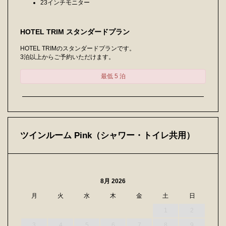
23インチモニター
HOTEL TRIM スタンダードプラン
HOTEL TRIMのスタンダードプランです。
3泊以上からご予約いただけます。
最低 5 泊
ツインルーム Pink（シャワー・トイレ共用）
8月 2026
月
火
水
木
金
土
日
1
2
3
4
5
6
7
8
9