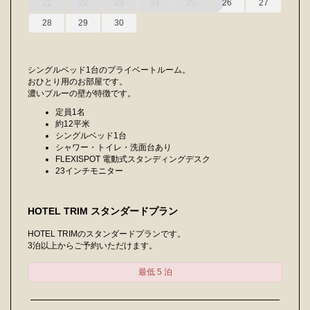
21
22
23
24
25
26
27
28
29
30
シングルベッド1台のプライベートルーム。
おひとり用のお部屋です。
濃いブルーの壁が特徴です。
定員1名
約12平米
シングルベッド1台
シャワー・トイレ・洗面台あり
FLEXISPOT 電動式スタンディングデスク
23インチモニター
HOTEL TRIM スタンダードプラン
HOTEL TRIMのスタンダードプランです。
3泊以上からご予約いただけます。
最低 5 泊