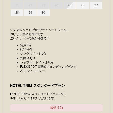
21
22
23
24
25
26
27
28
29
30
シングルベッド1台のプライベートルーム。
おひとり用のお部屋です。
淡いグリーンの壁が特徴です。
定員1名
約10平米
シングルベッド1台
洗面台あり
シャワー・トイレは共用
FLEXISPOT 電動式スタンディングデスク
23インチモニター
HOTEL TRIM スタンダードプラン
HOTEL TRIMのスタンダードプランです。
3泊以上からご予約いただけます。
最低 5 泊