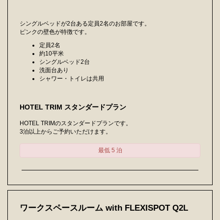
シングルベッドが2台ある定員2名のお部屋です。
ピンクの壁色が特徴です。
定員2名
約10平米
シングルベッド2台
洗面台あり
シャワー・トイレは共用
HOTEL TRIM スタンダードプラン
HOTEL TRIMのスタンダードプランです。
3泊以上からご予約いただけます。
最低 5 泊
ワークスペースルーム with FLEXISPOT Q2L