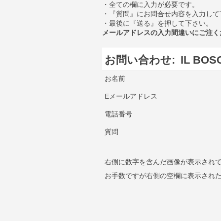
・全ての欄に入力が必要です。
・『質問』にお問合せ内容を入力して
・最後に『送る』を押して下さい。
メールアドレスの入力間違いにご注く
お問い合わせ:
IL BOS
お名前
Eメールアドレス
電話番号
質問
右側に数字を含んだ画像が表示され
お手数ですが右側の空欄に表示され