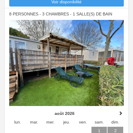
Voir disponibilité
8 PERSONNES - 3 CHAMBRES - 1 SALLE(S) DE BAIN
août 2026
lun.
mar.
mer.
jeu.
ven.
sam.
dim.
1
2