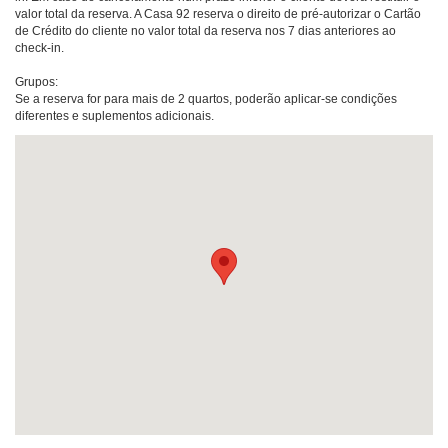
valor total da reserva. A Casa 92 reserva o direito de pré-autorizar o Cartão
de Crédito do cliente no valor total da reserva nos 7 dias anteriores ao
check-in.
Grupos:
Se a reserva for para mais de 2 quartos, poderão aplicar-se condições
diferentes e suplementos adicionais.