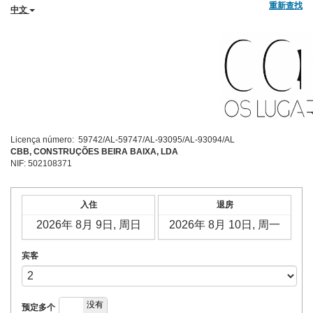
重新查找
中文
Licença número: 59742/AL-59747/AL-93095/AL-93094/AL
CBB, CONSTRUÇÕES BEIRA BAIXA, LDA
NIF: 502108371
入住
退房
宾客
是
没有
预定多个