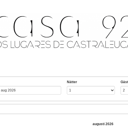
Nätter
Gäst
augusti 2026