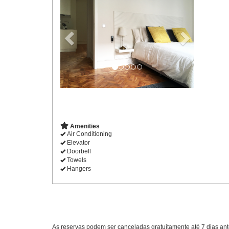
Amenities
Air Conditioning
Elevator
Doorbell
Towels
Hangers
As reservas podem ser canceladas gratuitamente até 7 dias antes