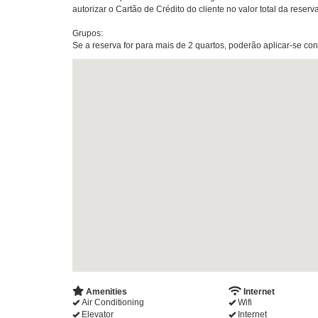
autorizar o Cartão de Crédito do cliente no valor total da reserv
Grupos:
Se a reserva for para mais de 2 quartos, poderão aplicar-se co
Amenities
Internet
Air Conditioning
Wifi
Elevator
Internet