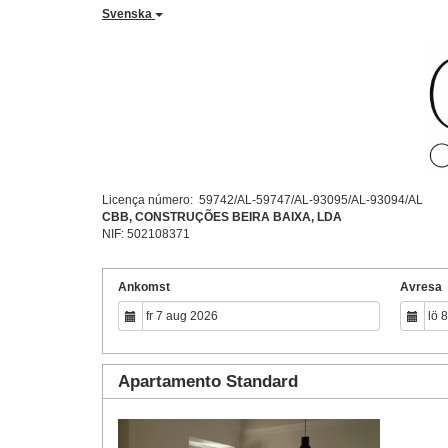
Svenska
Licença número: 59742/AL-59747/AL-93095/AL-93094/AL
CBB, CONSTRUÇÕES BEIRA BAIXA, LDA
NIF: 502108371
Ankomst
Avresa
Apartamento Standard
Previous
Next