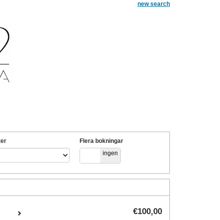
new search
er
Flera bokningar
ja
ingen
€
100
,00