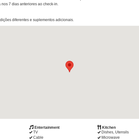
a nos 7 dias anteriores ao check-in.
ndições diferentes e suplementos adicionais.
Entertainment
Kitchen
TV
Dishes, Utensils
Cable
Microwave