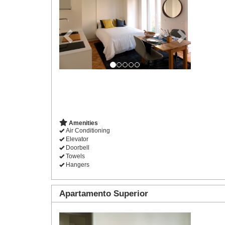
Amenities
Air Conditioning
Elevator
Doorbell
Towels
Hangers
Apartamento Superior
Previous
Next