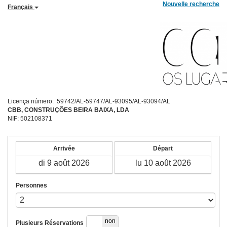
Nouvelle recherche
Français
Licença número: 59742/AL-59747/AL-93095/AL-93094/AL
CBB, CONSTRUÇÕES BEIRA BAIXA, LDA
NIF: 502108371
Arrivée
Départ
Personnes
oui
non
Plusieurs Réservations