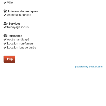
Ville
Animaux domestiques
Animaux autorisés
Services
Nettoyage inclus
Pertinence
Accès handicapé
Location non-fumeur
Location longue durée
Up
powered by Beds24.com