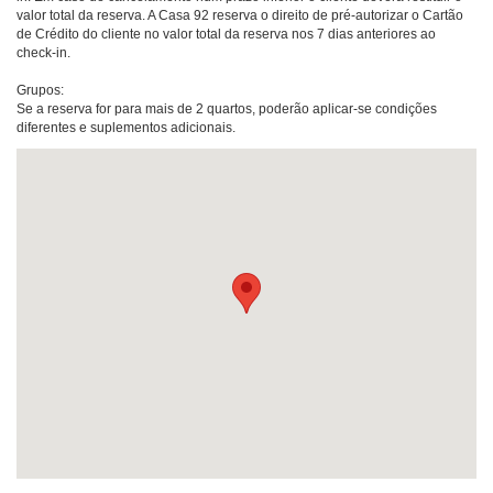
valor total da reserva. A Casa 92 reserva o direito de pré-autorizar o Cartão
de Crédito do cliente no valor total da reserva nos 7 dias anteriores ao
check-in.
Grupos:
Se a reserva for para mais de 2 quartos, poderão aplicar-se condições
diferentes e suplementos adicionais.