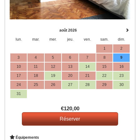
août 2026
lun.
mar.
mer.
jeu.
ven.
sam.
dim.
1
2
3
4
5
6
7
8
9
10
11
12
13
14
15
16
17
18
19
20
21
22
23
24
25
26
27
28
29
30
31
€
120
,00
Équipements