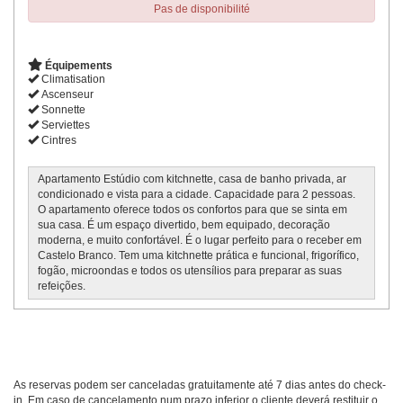
Pas de disponibilité
Équipements
Climatisation
Ascenseur
Sonnette
Serviettes
Cintres
Apartamento Estúdio com kitchnette, casa de banho privada, ar
condicionado e vista para a cidade. Capacidade para 2 pessoas.
O apartamento oferece todos os confortos para que se sinta em
sua casa. É um espaço divertido, bem equipado, decoração
moderna, e muito confortável. É o lugar perfeito para o receber em
Castelo Branco. Tem uma kitchnette prática e funcional, frigorífico,
fogão, microondas e todos os utensílios para preparar as suas
refeições.
As reservas podem ser canceladas gratuitamente até 7 dias antes do check-
in. Em caso de cancelamento num prazo inferior o cliente deverá restituir o