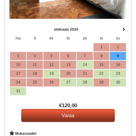
elokuuta 2026
ma
ti
ke
to
pe
la
su
1
2
3
4
5
6
7
8
9
10
11
12
13
14
15
16
17
18
19
20
21
22
23
24
25
26
27
28
29
30
31
€
120
,00
Mukavuudet