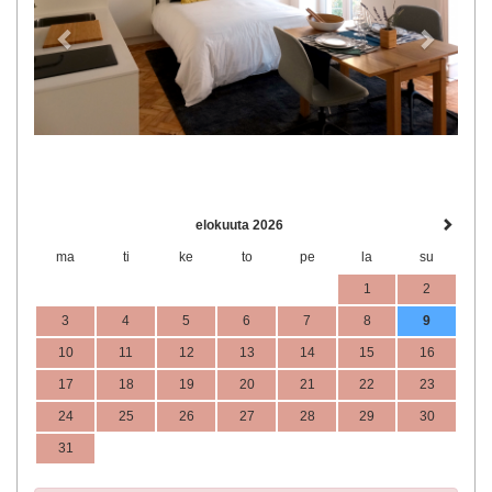
elokuuta 2026
ma
ti
ke
to
pe
la
su
1
2
3
4
5
6
7
8
9
10
11
12
13
14
15
16
17
18
19
20
21
22
23
24
25
26
27
28
29
30
31