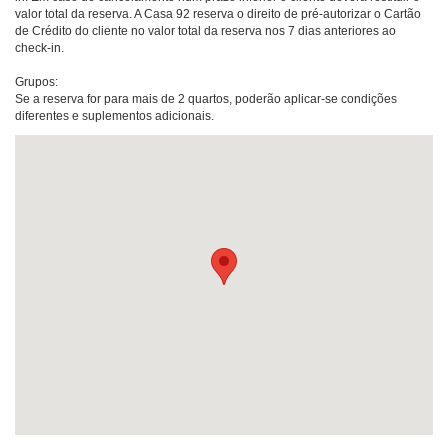
valor total da reserva. A Casa 92 reserva o direito de pré-autorizar o Cartão
de Crédito do cliente no valor total da reserva nos 7 dias anteriores ao
check-in.
Grupos:
Se a reserva for para mais de 2 quartos, poderão aplicar-se condições
diferentes e suplementos adicionais.