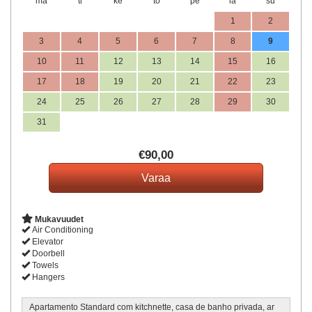
ma
ti
ke
to
pe
la
su
1
2
3
4
5
6
7
8
9
10
11
12
13
14
15
16
17
18
19
20
21
22
23
24
25
26
27
28
29
30
31
€
90
,00
Mukavuudet
Air Conditioning
Elevator
Doorbell
Towels
Hangers
Apartamento Standard com kitchnette, casa de banho privada, ar