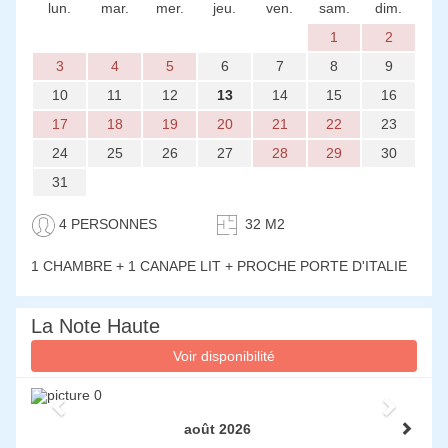
lun.
mar.
mer.
jeu.
ven.
sam.
dim.
1
2
3
4
5
6
7
8
9
10
11
12
13
14
15
16
17
18
19
20
21
22
23
24
25
26
27
28
29
30
31
4 PERSONNES
32 M2
1 CHAMBRE + 1 CANAPE LIT + PROCHE PORTE D'ITALIE
La Note Haute
Voir disponibilité
Previous
Next
août 2026