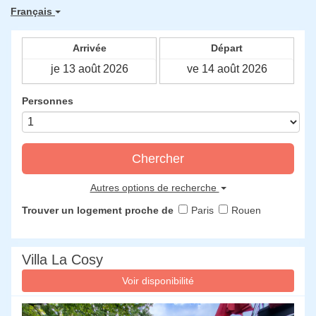
Français
Arrivée
Départ
Personnes
Chercher
Autres options de recherche
Trouver un logement proche de
Paris
Rouen
Villa La Cosy
Voir disponibilité
Previous
Next