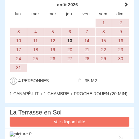
août 2026
lun.
mar.
mer.
jeu.
ven.
sam.
dim.
1
2
3
4
5
6
7
8
9
10
11
12
13
14
15
16
17
18
19
20
21
22
23
24
25
26
27
28
29
30
31
4 PERSONNES
35 M2
1 CANAPÉ-LIT + 1 CHAMBRE
+ PROCHE ROUEN (20 MIN)
La Terrasse en Sol
Voir disponibilité
Previous
Next