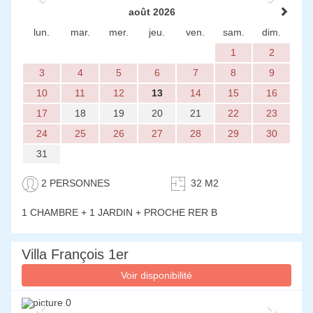
août 2026
lun.
mar.
mer.
jeu.
ven.
sam.
dim.
1
2
3
4
5
6
7
8
9
10
11
12
13
14
15
16
17
18
19
20
21
22
23
24
25
26
27
28
29
30
31
2 PERSONNES
32 M2
1 CHAMBRE
+ 1 JARDIN + PROCHE RER B
Villa François 1er
Voir disponibilité
Previous
Next