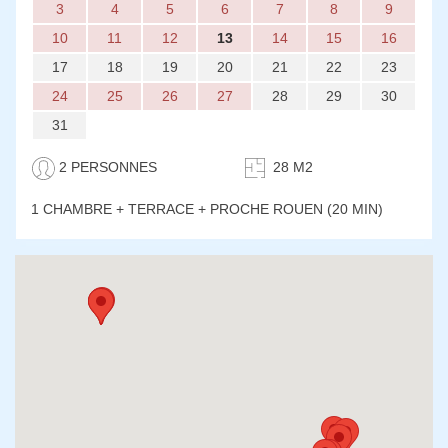
3
4
5
6
7
8
9
10
11
12
13
14
15
16
17
18
19
20
21
22
23
24
25
26
27
28
29
30
31
2 PERSONNES
28 M2
1 CHAMBRE
+ TERRACE + PROCHE ROUEN (20 MIN)