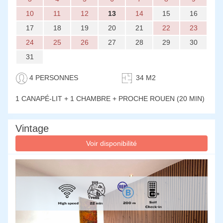
10
11
12
13
14
15
16
17
18
19
20
21
22
23
24
25
26
27
28
29
30
31
4 PERSONNES
34 M2
1 CANAPÉ-LIT + 1 CHAMBRE
+ PROCHE ROUEN (20 MIN)
Vintage
Voir disponibilité
Previous
Next