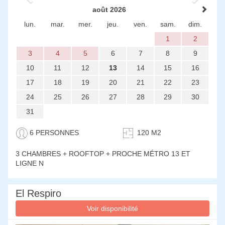
août 2026
lun.
mar.
mer.
jeu.
ven.
sam.
dim.
1
2
3
4
5
6
7
8
9
10
11
12
13
14
15
16
17
18
19
20
21
22
23
24
25
26
27
28
29
30
31
6 PERSONNES
120 M2
3 CHAMBRES
+ ROOFTOP + PROCHE MÉTRO 13 ET
LIGNE N
El Respiro
Voir disponibilité