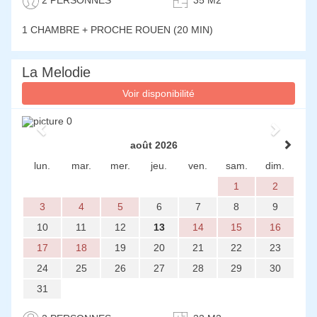
1 CHAMBRE
+ PROCHE ROUEN (20 MIN)
La Melodie
Voir disponibilité
Previous
Next
août 2026
lun.
mar.
mer.
jeu.
ven.
sam.
dim.
1
2
3
4
5
6
7
8
9
10
11
12
13
14
15
16
17
18
19
20
21
22
23
24
25
26
27
28
29
30
31