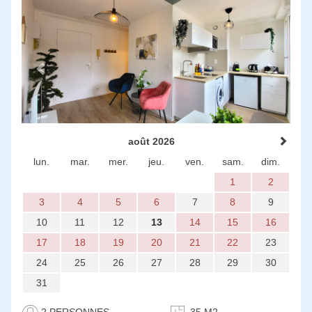
Previous
Next
août 2026
lun.
mar.
mer.
jeu.
ven.
sam.
dim.
1
2
3
4
5
6
7
8
9
10
11
12
13
14
15
16
17
18
19
20
21
22
23
24
25
26
27
28
29
30
31
2 PERSONNES
35 M2