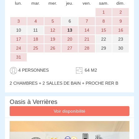
lun.
mar.
mer.
jeu.
ven.
sam.
dim.
1
2
3
4
5
6
7
8
9
10
11
12
13
14
15
16
17
18
19
20
21
22
23
24
25
26
27
28
29
30
31
4 PERSONNES
64 M2
2 CHAMBRES
+ 2 SALLES DE BAIN + PROCHE RER B
Oasis à Verrières
Voir disponibilité
Previous
Next