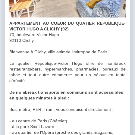
APPARTEMENT AU COEUR DU QUATIER REPUBLIQUE-
VICTOR HUGO A CLICHY (92)
70, boulevard Victor Hugo
92110 Clichy
Bienvenue à Clichy, ville animée limitrophe de Paris !
Le quatier République-Victor Hugo offre de nombreux
restaurants/bars, hypermarchés, pharmacies, bureaux de
tabac et tout autre commerce pour un séjour en toute
sérénité.
De nombreux transports en communs sont accessibles
en quelques minutes à pied :
Bus, métro, RER, Tram, vous conduisent directement :
- au centre de Paris (Châtelet)
- à la gare Saint Lazare
- au quartier de l'Opéra (proche des grands magasins,