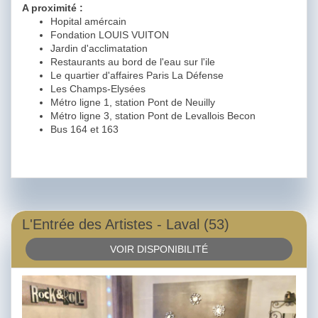
A proximité :
Hopital amércain
Fondation LOUIS VUITON
Jardin d'acclimatation
Restaurants au bord de l'eau sur l'ile
Le quartier d'affaires Paris La Défense
Les Champs-Elysées
Métro ligne 1, station Pont de Neuilly
Métro ligne 3, station Pont de Levallois Becon
Bus 164 et 163
L'Entrée des Artistes - Laval (53)
VOIR DISPONIBILITÉ