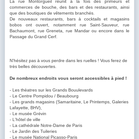
La rue Montorgueil réunit à la fois des primeurs et
commerces de bouche, des bars et des restaurants, ainsi
que des boutiques de vêtements branchés.
De nouveaux restaurants, bars à cocktails et magasins
bobos ont ouvert, notamment rue Saint-Sauveur, rue
Bachaumont, rue Greneta, rue Mandar ou encore dans le
Passage du Grand Cerf.
N'hésitez pas à vous perdre dans les ruelles ! Vous ferez de
très belles découvertes.
De nombreux endroits vous seront accessibles à pied !
- Les thèatres sur les Grands Bouulevards
- Le Centre Pompidou / Beaubourg
- Les grands magasins (Samaritaine, Le Printemps, Galeries
Lafayette, BHV),
- Le musée Grévin
- L'hôtel de ville
- La cathédrale Notre-Dame de Paris
- Le Jardin des Tuileries
- Le musée National Picasso-Paris