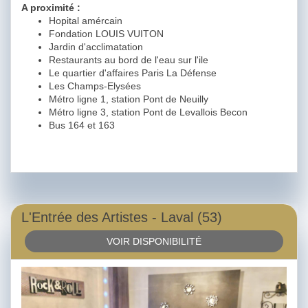
A proximité :
Hopital amércain
Fondation LOUIS VUITON
Jardin d'acclimatation
Restaurants au bord de l'eau sur l'ile
Le quartier d'affaires Paris La Défense
Les Champs-Elysées
Métro ligne 1, station Pont de Neuilly
Métro ligne 3, station Pont de Levallois Becon
Bus 164 et 163
L'Entrée des Artistes - Laval (53)
VOIR DISPONIBILITÉ