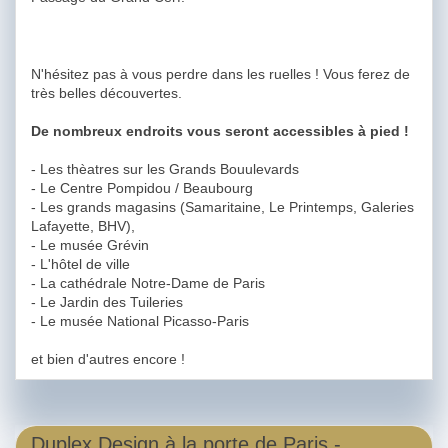
N'hésitez pas à vous perdre dans les ruelles ! Vous ferez de
très belles découvertes.
De nombreux endroits vous seront accessibles à pied !
- Les thèatres sur les Grands Bouulevards
- Le Centre Pompidou / Beaubourg
- Les grands magasins (Samaritaine, Le Printemps, Galeries
Lafayette, BHV),
- Le musée Grévin
- L'hôtel de ville
- La cathédrale Notre-Dame de Paris
- Le Jardin des Tuileries
- Le musée National Picasso-Paris
et bien d'autres encore !
Duplex Design à la porte de Paris -