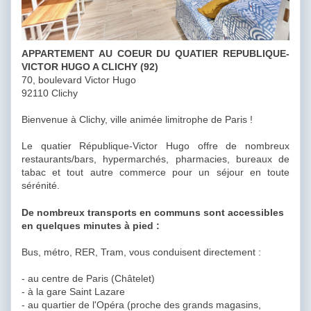
APPARTEMENT AU COEUR DU QUATIER REPUBLIQUE-
VICTOR HUGO A CLICHY (92)
70, boulevard Victor Hugo
92110 Clichy
Bienvenue à Clichy, ville animée limitrophe de Paris !
Le quatier République-Victor Hugo offre de nombreux
restaurants/bars, hypermarchés, pharmacies, bureaux de
tabac et tout autre commerce pour un séjour en toute
sérénité.
De nombreux transports en communs sont accessibles
en quelques minutes à pied :
Bus, métro, RER, Tram, vous conduisent directement :
- au centre de Paris (Châtelet)
- à la gare Saint Lazare
- au quartier de l'Opéra (proche des grands magasins,