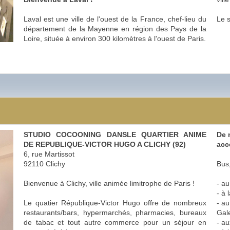
Laval est une ville de l'ouest de la France, chef-lieu du
Le s
département de la Mayenne en région des Pays de la
Loire, située à environ 300 kilomètres à l'ouest de Paris.
STUDIO COCOONING DANSLE QUARTIER ANIME
De 
DE REPUBLIQUE-VICTOR HUGO A CLICHY (92)
acc
6, rue Martissot
92110 Clichy
Bus
Bienvenue à Clichy, ville animée limitrophe de Paris !
- au
- à 
Le quatier République-Victor Hugo offre de nombreux
- a
restaurants/bars, hypermarchés, pharmacies, bureaux
Gale
de tabac et tout autre commerce pour un séjour en
- a