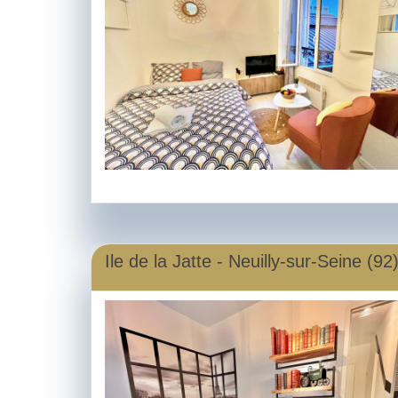
Ile de la Jatte - Neuilly-sur-Seine (92