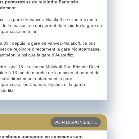
s permettrons de rejoindre Paris très
idement :
ain : la gare de Vanves-Malakoff se situe à 5 mn à
 de la maison, ce qui permet de rejoindre la gare de
tparnasse en 5 mn.
s 89 : depuis la gare de Vanves-Malakoff, ce bus
met de rejoindre directement la gare Montparnasse,
anthéon, ainsi que la gare d'Austerlitz.
tro ligne 13 : la station Malakoff Rue Etienne Dolet
situe à 13 mn de marche de la maison et permet de
oindre directement notamment la gare
tparnasse, les Champs-Elysées et la garde
sterlitz.
VOIR DISPONIBILITÉ
nombreux transports en communs sont