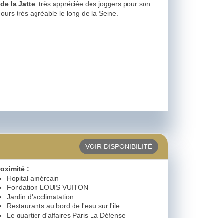
e de la Jatte,
très appréciée des joggers pour son
ours très agréable le long de la Seine.
VOIR DISPONIBILITÉ
roximité :
Hopital amércain
Fondation LOUIS VUITON
Jardin d'acclimatation
Restaurants au bord de l'eau sur l'ile
Le quartier d'affaires Paris La Défense