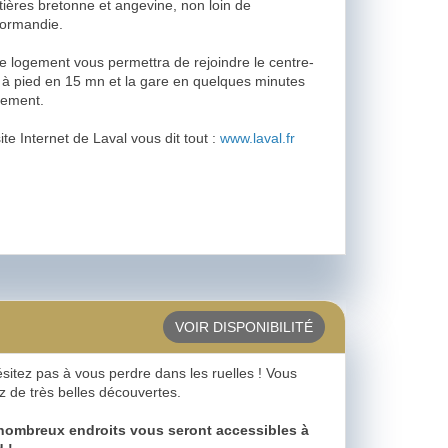
tières bretonne et angevine, non loin de
Normandie.
e logement vous permettra de rejoindre le centre-
e à pied en 15 mn et la gare en quelques minutes
lement.
ite Internet de Laval vous dit tout :
www.laval.fr
VOIR DISPONIBILITÉ
sitez pas à vous perdre dans les ruelles ! Vous
z de très belles découvertes.
nombreux endroits vous seront accessibles à