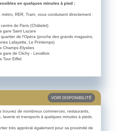
essibles en quelques minutes à pied :
, métro, RER, Tram, vous conduisent directement :
 centre de Paris (Châtelet)
la gare Saint Lazare
u quartier de l'Opéra (proche des grands magasins,
ries Lafayette, Le Printemps)
ux Champs-Elysées
la gare de Clichy - Levallois
la Tour Eiffel.
VOIR DISPONIBILITÉ
s trouvez de nombreux commerces, restaurants,
, laverie et transports à quelques minutes à pieds.
tier très apprécié également pour sa proximité de