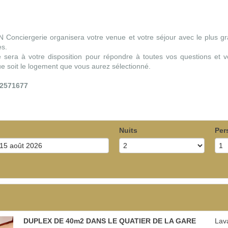
Conciergerie organisera votre venue et votre séjour avec le plus gra
es.
e sera à votre disposition pour répondre à toutes vos questions et v
e soit le logement que vous aurez sélectionné.
2571677
Nuits
Per
DUPLEX DE 40m2 DANS LE QUATIER DE LA GARE
Lava