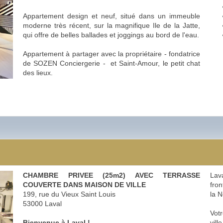
Appartement design et neuf, situé dans un immeuble
moderne très récent, sur la magnifique Ile de la Jatte,
qui offre de belles ballades et joggings au bord de l'eau.
Appartement à partager avec la propriétaire - fondatrice
de SOZEN Conciergerie - et Saint-Amour, le petit chat
des lieux.
CHAMBRE PRIVEE (25m2) AVEC TERRASSE
Lava
COUVERTE DANS MAISON DE VILLE
fron
199, rue du Vieux Saint Louis
la 
53000 Laval
Votr
Bienvenue à Laval !
vill