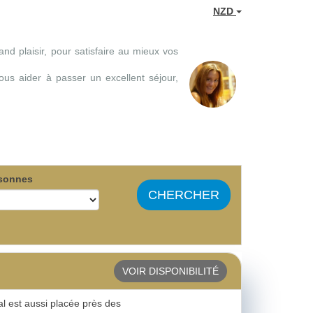
NZD
nd plaisir, pour satisfaire au mieux vos
ous aider à passer un excellent séjour,
sonnes
CHERCHER
VOIR DISPONIBILITÉ
l est aussi placée près des