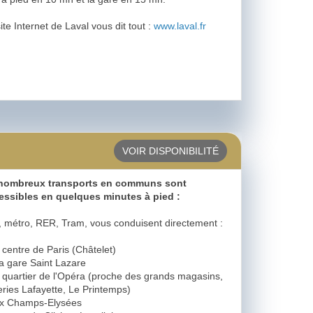
ite Internet de Laval vous dit tout :
www.laval.fr
VOIR DISPONIBILITÉ
nombreux transports en communs sont
essibles en quelques minutes à pied :
, métro, RER, Tram, vous conduisent directement :
 centre de Paris (Châtelet)
la gare Saint Lazare
u quartier de l'Opéra (proche des grands magasins,
ries Lafayette, Le Printemps)
ux Champs-Elysées